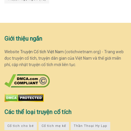
Giới thiệu ngắn
Website
Truyện Cổ tích Việt Nam
(cotichvietnam.org) - Trang web
đọc truyện cổ tích, truyện dân gian của Việt Nam và thế giới miễn
phí, cập nhật truyện cổ tích mới liên tục.
Các thể loại truyện cổ tích
Cổ tích cho bé
Cổ tích mẹ kế
Thần Thoại Hy Lạp