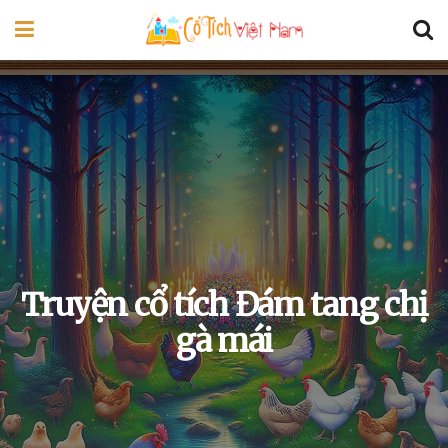
Truyện cổ tích Đám tang chị
gà mái