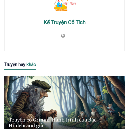
Kể Truyện Cổ Tích
Truyện hay
khác
Truyện cổ Grimm: Hành trình của Bác
Hildebrand già