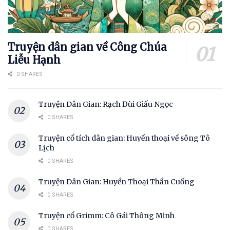
Truyện dân gian về Công Chúa
Liễu Hạnh
0 SHARES
Truyện Dân Gian: Rạch Đùi Giấu Ngọc
0 SHARES
Truyện cổ tích dân gian: Huyền thoại về sông Tô
Lịch
0 SHARES
Truyện Dân Gian: Huyền Thoại Thần Cuống
0 SHARES
Truyện cổ Grimm: Cô Gái Thông Minh
0 SHARES