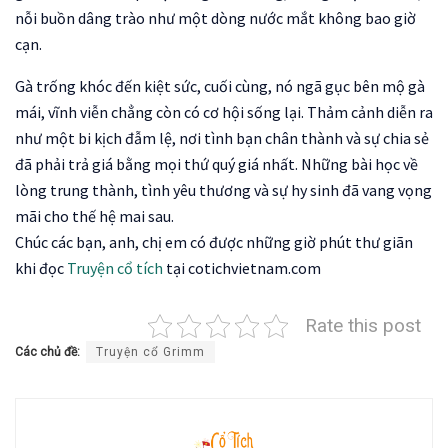
nỗi buồn dâng trào như một dòng nước mắt không bao giờ
cạn.
Gà trống khóc đến kiệt sức, cuối cùng, nó ngã gục bên mộ gà
mái, vĩnh viễn chẳng còn có cơ hội sống lại. Thảm cảnh diễn ra
như một bi kịch đẫm lệ, nơi tình bạn chân thành và sự chia sẻ
đã phải trả giá bằng mọi thứ quý giá nhất. Những bài học về
lòng trung thành, tình yêu thương và sự hy sinh đã vang vọng
mãi cho thế hệ mai sau.
Chúc các bạn, anh, chị em có được những giờ phút thư giãn
khi đọc
Truyện cổ tích
tại cotichvietnam.com
Rate this post
Các chủ đề:
Truyện cổ Grimm