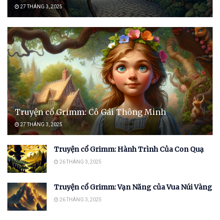
27 THÁNG 3, 2025
Truyện cổ Grimm: Cô Gái Thông Minh
27 THÁNG 3, 2025
Truyện cổ Grimm: Hành Trình Của Con Quạ
26 THÁNG 3, 2025
Truyện cổ Grimm: Vạn Năng của Vua Núi Vàng
26 THÁNG 3, 2025