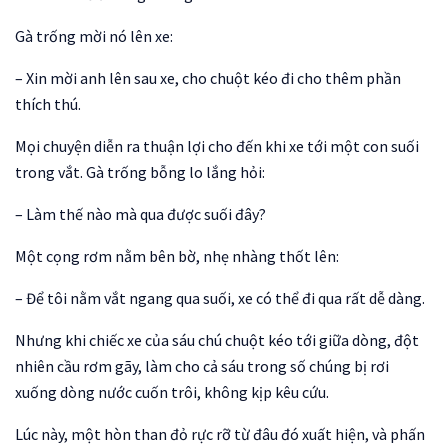
Gà trống mời nó lên xe:
– Xin mời anh lên sau xe, cho chuột kéo đi cho thêm phần
thích thú.
Mọi chuyện diễn ra thuận lợi cho đến khi xe tới một con suối
trong vắt. Gà trống bỗng lo lắng hỏi:
– Làm thế nào mà qua được suối đây?
Một cọng rơm nằm bên bờ, nhẹ nhàng thốt lên:
– Để tôi nằm vắt ngang qua suối, xe có thể đi qua rất dễ dàng.
Nhưng khi chiếc xe của sáu chú chuột kéo tới giữa dòng, đột
nhiên cầu rơm gãy, làm cho cả sáu trong số chúng bị rơi
xuống dòng nước cuốn trôi, không kịp kêu cứu.
Lúc này, một hòn than đỏ rực rỡ từ đâu đó xuất hiện, và phấn