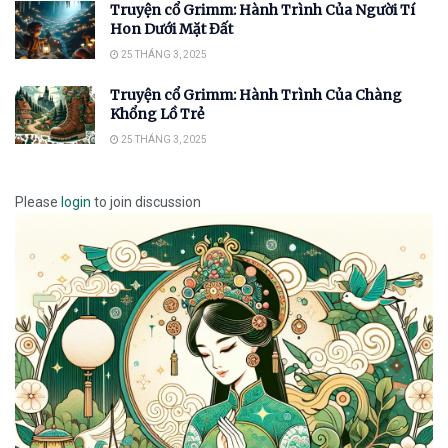
Truyện cổ Grimm: Hành Trình Của Người Tí
Hon Dưới Mặt Đất
25 THÁNG 3, 2025
Truyện cổ Grimm: Hành Trình Của Chàng
Khổng Lồ Trẻ
25 THÁNG 3, 2025
Please
login
to join discussion