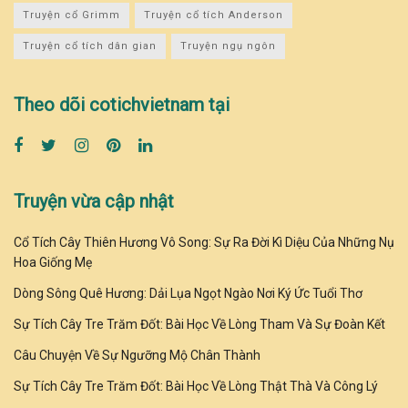
Truyện cổ Grimm
Truyện cổ tích Anderson
Truyện cổ tích dân gian
Truyện ngụ ngôn
Theo dõi cotichvietnam tại
Truyện vừa cập nhật
Cổ Tích Cây Thiên Hương Vô Song: Sự Ra Đời Kì Diệu Của Những Nụ
Hoa Giống Mẹ
Dòng Sông Quê Hương: Dải Lụa Ngọt Ngào Nơi Ký Ức Tuổi Thơ
Sự Tích Cây Tre Trăm Đốt: Bài Học Về Lòng Tham Và Sự Đoàn Kết
Câu Chuyện Về Sự Ngưỡng Mộ Chân Thành
Sự Tích Cây Tre Trăm Đốt: Bài Học Về Lòng Thật Thà Và Công Lý