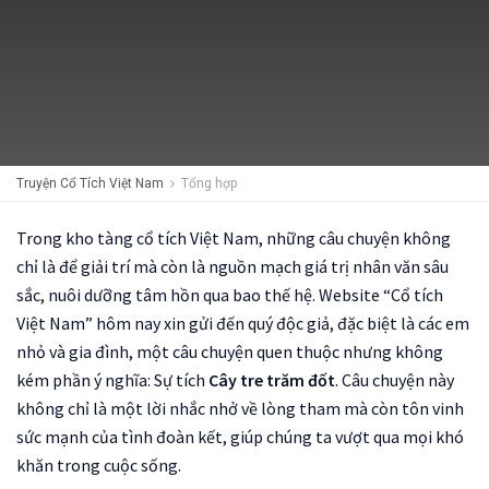
Truyện Cổ Tích Việt Nam
Tổng hợp
Trong kho tàng cổ tích Việt Nam, những câu chuyện không
chỉ là để giải trí mà còn là nguồn mạch giá trị nhân văn sâu
sắc, nuôi dưỡng tâm hồn qua bao thế hệ. Website “Cổ tích
Việt Nam” hôm nay xin gửi đến quý độc giả, đặc biệt là các em
nhỏ và gia đình, một câu chuyện quen thuộc nhưng không
kém phần ý nghĩa: Sự tích
Cây tre trăm đốt
. Câu chuyện này
không chỉ là một lời nhắc nhở về lòng tham mà còn tôn vinh
sức mạnh của tình đoàn kết, giúp chúng ta vượt qua mọi khó
khăn trong cuộc sống.