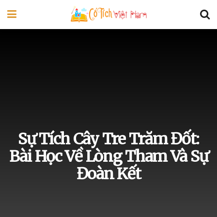
Sự Tích Cây Tre Trăm Đốt:
Bài Học Về Lòng Tham Và Sự
Đoàn Kết