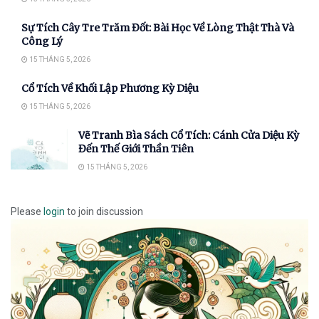
Sự Tích Cây Tre Trăm Đốt: Bài Học Về Lòng Thật Thà Và
Công Lý
15 THÁNG 5, 2026
Cổ Tích Về Khối Lập Phương Kỳ Diệu
15 THÁNG 5, 2026
Vẽ Tranh Bìa Sách Cổ Tích: Cánh Cửa Diệu Kỳ
Đến Thế Giới Thần Tiên
15 THÁNG 5, 2026
Please
login
to join discussion