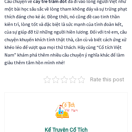
Câu chuyện về
cây tre trăm đốt
đã đi vào lòng người Việt như
một bài học sâu sắc về lòng tham không đáy và sự trừng phạt
thích đáng cho kẻ ác. Đồng thời, nó cũng đề cao tinh thần
kiên trì, lòng tốt và đặc biệt là sức mạnh của tình đoàn kết,
của sự giúp đỡ từ những người hiền lương. Đối với trẻ em, câu
chuyện khuyến khích tính thật thà, cần cù và biết cách ứng xử
khéo léo để vượt qua mọi thử thách. Hãy cùng “Cổ tích Việt
Nam” khám phá thêm nhiều câu chuyện ý nghĩa khác để làm
giàu thêm tâm hồn mình nhé!
Rate this post
Kể Truyện Cổ Tích