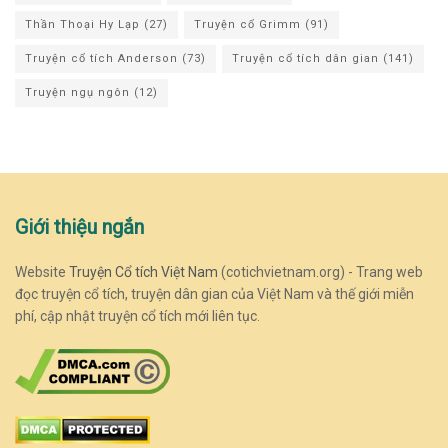
Thần Thoại Hy Lạp
(27)
Truyện cổ Grimm
(91)
Truyện cổ tích Anderson
(73)
Truyện cổ tích dân gian
(141)
Truyện ngụ ngôn
(12)
Giới thiệu ngắn
Website
Truyện Cổ tích Việt Nam
(cotichvietnam.org) - Trang web
đọc truyện cổ tích, truyện dân gian của Việt Nam và thế giới miễn
phí, cập nhật truyện cổ tích mới liên tục.