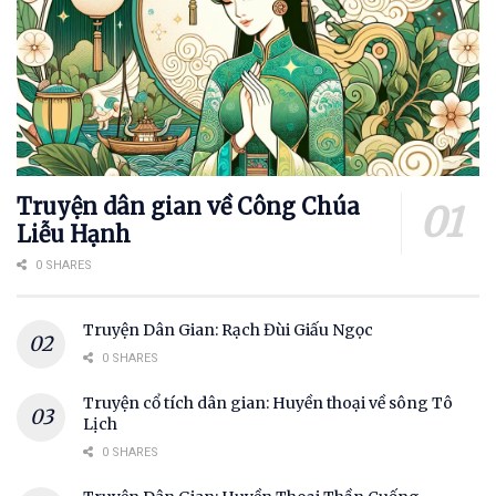
Truyện dân gian về Công Chúa
Liễu Hạnh
0 SHARES
Truyện Dân Gian: Rạch Đùi Giấu Ngọc
0 SHARES
Truyện cổ tích dân gian: Huyền thoại về sông Tô
Lịch
0 SHARES