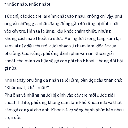
“Khắc nhập, khắc nhập!”
Tức thì, các đốt tre lại dính chặt vào nhau, không chỉ vậy, phú
ông và những gia nhân đang đứng gần đó cũng bị dính chặt
vào cây tre. Hắn ta la làng, kêu khóc thảm thiết, nhưng
không cách nào thoát ra được. Mọi người trong làng xúm lại
xem, ai nấy đều chỉ trỏ, cười nhạo sự tham lam, độc ác của
phú ông. Cuối cùng, phú ông đành phải van xin Khoai giải
thoát cho mình và hứa sẽ gả con gái cho Khoai, không đòi hỏi
gì nữa.
Khoai thấy phú ông đã nhận ra lỗi lầm, bèn đọc câu thần chú:
“Khắc xuất, khắc xuất!”
Phú ông và những người bị dính vào cây tre mới được giải
thoát. Từ đó, phú ông không dám làm khó Khoai nữa và thật
tâm gả con gái cho anh. Khoai và vợ sống hạnh phúc bên nhau
trọn đời.