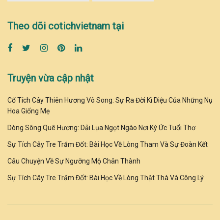
Theo dõi cotichvietnam tại
Truyện vừa cập nhật
Cổ Tích Cây Thiên Hương Vô Song: Sự Ra Đời Kì Diệu Của Những Nụ
Hoa Giống Mẹ
Dòng Sông Quê Hương: Dải Lụa Ngọt Ngào Nơi Ký Ức Tuổi Thơ
Sự Tích Cây Tre Trăm Đốt: Bài Học Về Lòng Tham Và Sự Đoàn Kết
Câu Chuyện Về Sự Ngưỡng Mộ Chân Thành
Sự Tích Cây Tre Trăm Đốt: Bài Học Về Lòng Thật Thà Và Công Lý