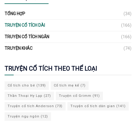
TỔNG HỢP
(34)
TRUYỆN CỔ TÍCH DÀI
(166)
TRUYỆN CỔ TÍCH NGẮN
(166)
TRUYỆN KHÁC
(74)
TRUYỆN CỔ TÍCH THEO THỂ LOẠI
Cổ tích cho bé
(139)
Cổ tích mẹ kế
(7)
Thần Thoại Hy Lạp
(27)
Truyện cổ Grimm
(91)
Truyện cổ tích Anderson
(73)
Truyện cổ tích dân gian
(141)
Truyện ngụ ngôn
(12)