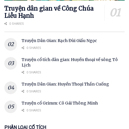
Truyện dân gian về Công Chúa
Liễu Hạnh
0 SHARES
Truyện Dân Gian: Rạch Đùi Giấu Ngọc
0 SHARES
Truyện cổ tích dân gian: Huyền thoại về sông Tô
Lịch
0 SHARES
Truyện Dân Gian: Huyền Thoại Thần Cuống
0 SHARES
Truyện cổ Grimm: Cô Gái Thông Minh
0 SHARES
PHÂN LOẠI CỔ TÍCH