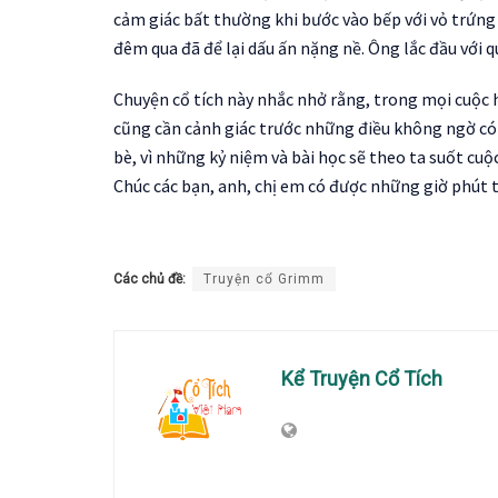
cảm giác bất thường khi bước vào bếp với vỏ trứng
đêm qua đã để lại dấu ấn nặng nề. Ông lắc đầu với 
Chuyện cổ tích này nhắc nhở rằng, trong mọi cuộc 
cũng cần cảnh giác trước những điều không ngờ có 
bè, vì những kỷ niệm và bài học sẽ theo ta suốt cuộc
Chúc các bạn, anh, chị em có được những giờ phút 
Các chủ đề:
Truyện cổ Grimm
Kể Truyện Cổ Tích