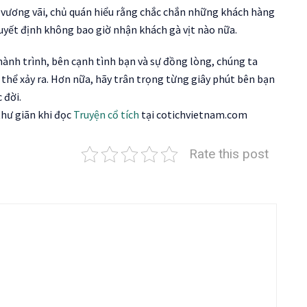
 vương vãi, chủ quán hiểu rằng chắc chắn những khách hàng
quyết định không bao giờ nhận khách gà vịt nào nữa.
hành trình, bên cạnh tình bạn và sự đồng lòng, chúng ta
thể xảy ra. Hơn nữa, hãy trân trọng từng giây phút bên bạn
 đời.
thư giãn khi đọc
Truyện cổ tích
tại cotichvietnam.com
Rate this post