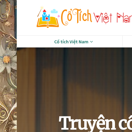
Cổ tích Việt Nam
Truyện cổ