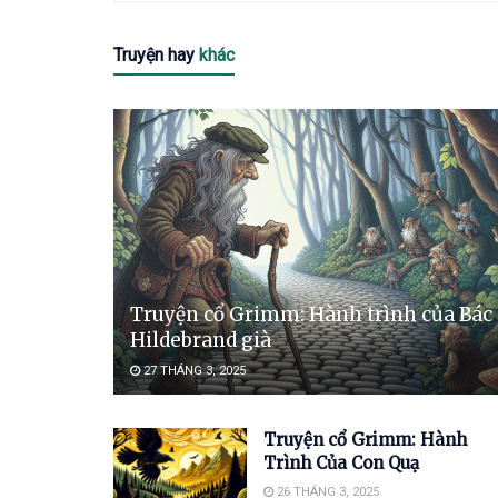
Truyện hay
khác
Truyện cổ Grimm: Hành trình của Bác
Hildebrand già
27 THÁNG 3, 2025
Truyện cổ Grimm: Hành
Trình Của Con Quạ
26 THÁNG 3, 2025