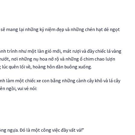
n sẽ mang lại những kỷ niệm đẹp và những chén hạt dẻ ngọt
Hành trình như một làn gió mới, mát rượi và đầy chiếc lá vàng
mướt, nơi những nụ hoa nở rộ và những ổ chim chao lượn
ng lúc quên lối về, hoàng hôn dần buông xuống.
ịnh làm một chiếc xe con bằng những cành cây khô và lá cây
 ngồi, vui vẻ nói:
ông ngựa. Đó là một công việc đầy vất vả!”