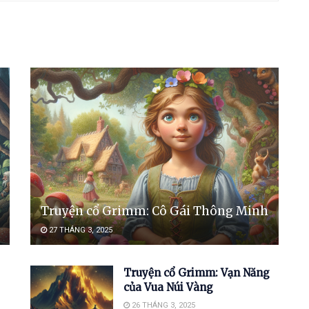
Truyện cổ Grimm: Cô Gái Thông Minh
27 THÁNG 3, 2025
Truyện cổ Grimm: Vạn Năng
của Vua Núi Vàng
26 THÁNG 3, 2025