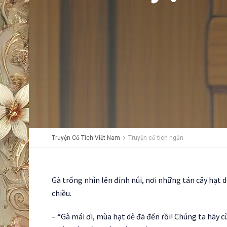
Truyện Cổ Tích Việt Nam
Truyện cổ tích ngắn
Gà trống nhìn lên đỉnh núi, nơi những tán cây hạt 
chiều.
– “Gà mái ơi, mùa hạt dẻ đã đến rồi! Chúng ta hãy 