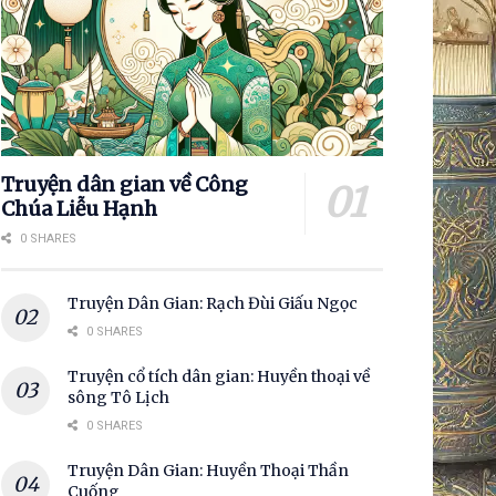
Truyện dân gian về Công
Chúa Liễu Hạnh
0 SHARES
Truyện Dân Gian: Rạch Đùi Giấu Ngọc
0 SHARES
Truyện cổ tích dân gian: Huyền thoại về
sông Tô Lịch
0 SHARES
Truyện Dân Gian: Huyền Thoại Thần
Cuống