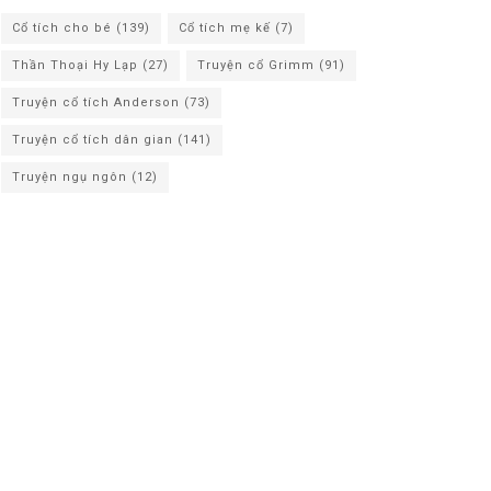
Cổ tích cho bé
(139)
Cổ tích mẹ kế
(7)
Thần Thoại Hy Lạp
(27)
Truyện cổ Grimm
(91)
Truyện cổ tích Anderson
(73)
Truyện cổ tích dân gian
(141)
Truyện ngụ ngôn
(12)