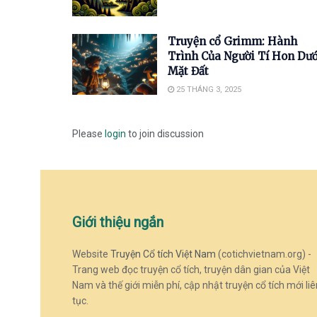
Truyện cổ Grimm: Hành
Trình Của Người Tí Hon Dướ
Mặt Đất
25 THÁNG 3, 2025
Please
login
to join discussion
Giới thiệu ngắn
Website
Truyện Cổ tích Việt Nam
(cotichvietnam.org) -
Trang web đọc truyện cổ tích, truyện dân gian của Việt
Nam và thế giới miễn phí, cập nhật truyện cổ tích mới liê
tục.