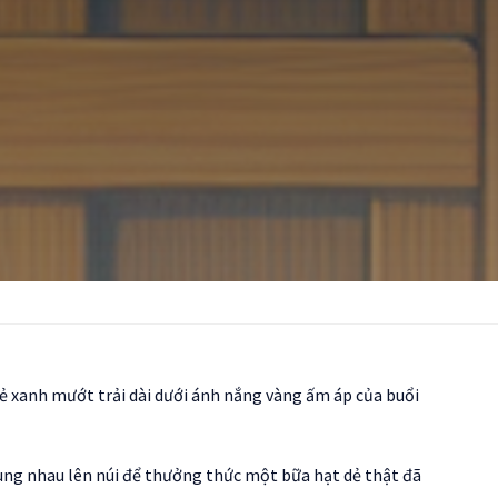
dẻ xanh mướt trải dài dưới ánh nắng vàng ấm áp của buổi
cùng nhau lên núi để thưởng thức một bữa hạt dẻ thật đã