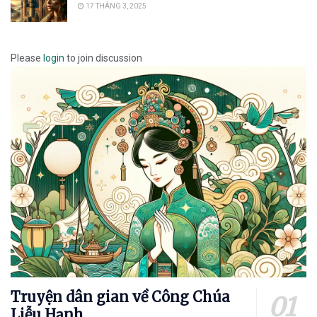
17 THÁNG 3, 2025
Please
login
to join discussion
Truyện dân gian về Công Chúa
Liễu Hạnh