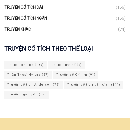
TRUYỆN CỔ TÍCH DÀI
(166)
TRUYỆN CỔ TÍCH NGẮN
(166)
TRUYỆN KHÁC
(74)
TRUYỆN CỔ TÍCH THEO THỂ LOẠI
Cổ tích cho bé
(139)
Cổ tích mẹ kế
(7)
Thần Thoại Hy Lạp
(27)
Truyện cổ Grimm
(91)
Truyện cổ tích Anderson
(73)
Truyện cổ tích dân gian
(141)
Truyện ngụ ngôn
(12)