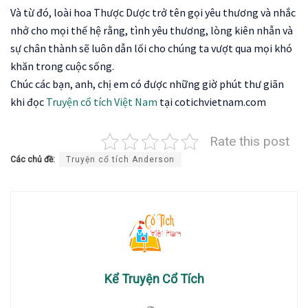
Và từ đó, loài hoa Thược Dược trở tên gọi yêu thương và nhắc
nhở cho mọi thế hệ rằng, tình yêu thương, lòng kiên nhẫn và
sự chân thành sẽ luôn dẫn lối cho chúng ta vượt qua mọi khó
khăn trong cuộc sống.
Chúc các bạn, anh, chị em có được những giờ phút thư giãn
khi đọc
Truyện cổ tích Việt Nam
tại cotichvietnam.com
Rate this post
Các chủ đề:
Truyện cổ tích Anderson
Kể Truyện Cổ Tích