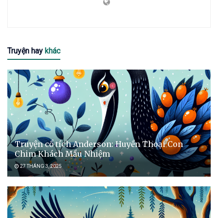
Truyện hay
khác
Truyện cổ tích Anderson: Huyền Thoại Con
Chim Khách Mầu Nhiệm
27 THÁNG 3, 2025