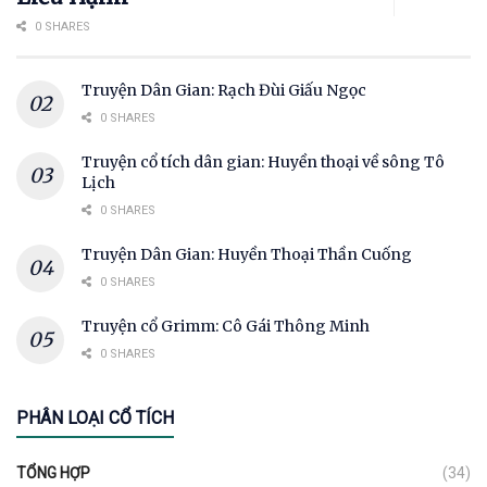
0 SHARES
Truyện Dân Gian: Rạch Đùi Giấu Ngọc
0 SHARES
Truyện cổ tích dân gian: Huyền thoại về sông Tô
Lịch
0 SHARES
Truyện Dân Gian: Huyền Thoại Thần Cuống
0 SHARES
Truyện cổ Grimm: Cô Gái Thông Minh
0 SHARES
PHÂN LOẠI CỔ TÍCH
TỔNG HỢP
(34)