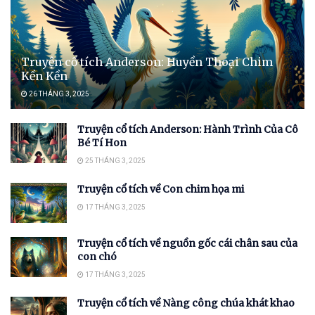
Truyện cổ tích Anderson: Huyền Thoại Chim
Kền Kền
26 THÁNG 3, 2025
Truyện cổ tích Anderson: Hành Trình Của Cô
Bé Tí Hon
25 THÁNG 3, 2025
Truyện cổ tích về Con chim họa mi
17 THÁNG 3, 2025
Truyện cổ tích về nguồn gốc cái chân sau của
con chó
17 THÁNG 3, 2025
Truyện cổ tích về Nàng công chúa khát khao