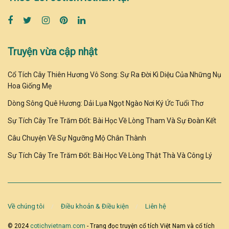
Truyện vừa cập nhật
Cổ Tích Cây Thiên Hương Vô Song: Sự Ra Đời Kì Diệu Của Những Nụ
Hoa Giống Mẹ
Dòng Sông Quê Hương: Dải Lụa Ngọt Ngào Nơi Ký Ức Tuổi Thơ
Sự Tích Cây Tre Trăm Đốt: Bài Học Về Lòng Tham Và Sự Đoàn Kết
Câu Chuyện Về Sự Ngưỡng Mộ Chân Thành
Sự Tích Cây Tre Trăm Đốt: Bài Học Về Lòng Thật Thà Và Công Lý
Về chúng tôi
Điều khoản & Điều kiện
Liên hệ
© 2024
cotichvietnam.com
- Trang đọc truyện cổ tích Việt Nam và cổ tích