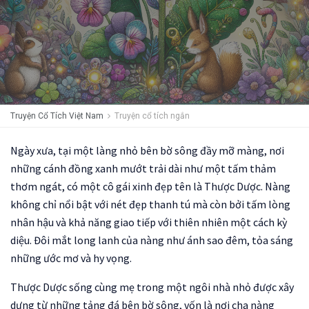
Truyện Cổ Tích Việt Nam
Truyện cổ tích ngắn
Ngày xưa, tại một làng nhỏ bên bờ sông đầy mỡ màng, nơi
những cánh đồng xanh mướt trải dài như một tấm thảm
thơm ngát, có một cô gái xinh đẹp tên là Thược Dược. Nàng
không chỉ nổi bật với nét đẹp thanh tú mà còn bởi tấm lòng
nhân hậu và khả năng giao tiếp với thiên nhiên một cách kỳ
diệu. Đôi mắt long lanh của nàng như ánh sao đêm, tỏa sáng
những ước mơ và hy vọng.
Thược Dược sống cùng mẹ trong một ngôi nhà nhỏ được xây
dựng từ những tảng đá bên bờ sông, vốn là nơi cha nàng