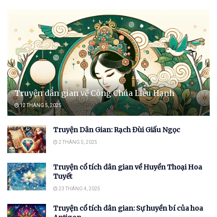
Truyện dân gian về Công Chúa Liễu Hạnh
12 THÁNG 5, 2025
Truyện Dân Gian: Rạch Đùi Giấu Ngọc
2 THÁNG 5, 2025
Truyện cổ tích dân gian về Huyền Thoại Hoa
Tuyết
23 THÁNG 4, 2025
Truyện cổ tích dân gian: Sự huyền bí của hoa