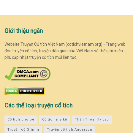
Giới thiệu ngắn
Website
Truyện Cổ tích Việt Nam
(cotichvietnam.org) - Trang web
đọc truyện cổ tích, truyện dân gian của Việt Nam và thế giới miễn
phí, cập nhật truyện cổ tích mới liên tục.
Các thể loại truyện cổ tích
Cổ tích cho bé
Cổ tích mẹ kế
Thần Thoại Hy Lạp
Truyện cổ Grimm
Truyện cổ tích Anderson