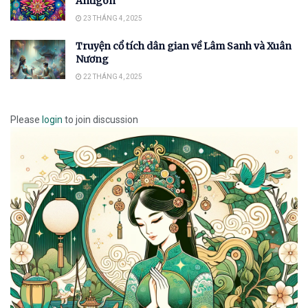
Antigon
23 THÁNG 4, 2025
Truyện cổ tích dân gian về Lâm Sanh và Xuân
Nương
22 THÁNG 4, 2025
Please
login
to join discussion