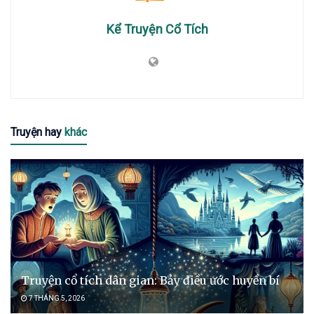
Kể Truyện Cổ Tích
Truyện hay
khác
Truyện cổ tích dân gian: Bảy điều ước huyền bí
7 THÁNG 5, 2026