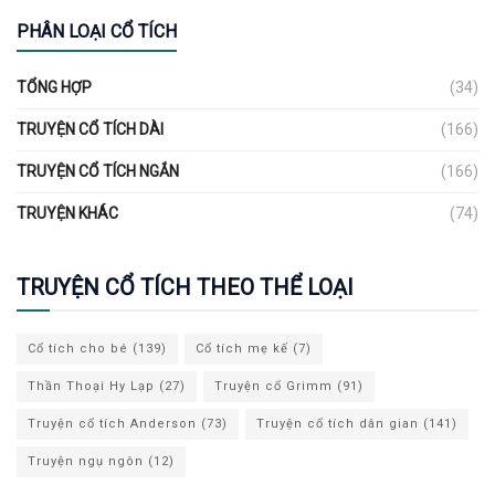
PHÂN LOẠI CỔ TÍCH
TỔNG HỢP
(34)
TRUYỆN CỔ TÍCH DÀI
(166)
TRUYỆN CỔ TÍCH NGẮN
(166)
TRUYỆN KHÁC
(74)
TRUYỆN CỔ TÍCH THEO THỂ LOẠI
Cổ tích cho bé
(139)
Cổ tích mẹ kế
(7)
Thần Thoại Hy Lạp
(27)
Truyện cổ Grimm
(91)
Truyện cổ tích Anderson
(73)
Truyện cổ tích dân gian
(141)
Truyện ngụ ngôn
(12)