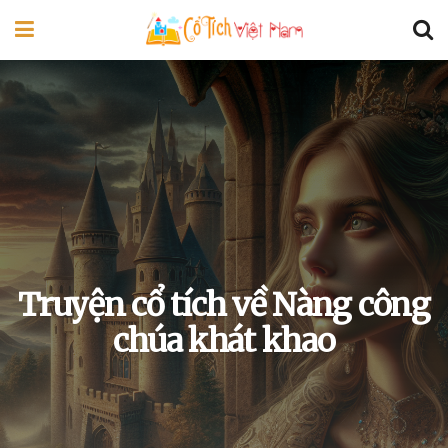
Truyện cổ tích về Nàng công
chúa khát khao