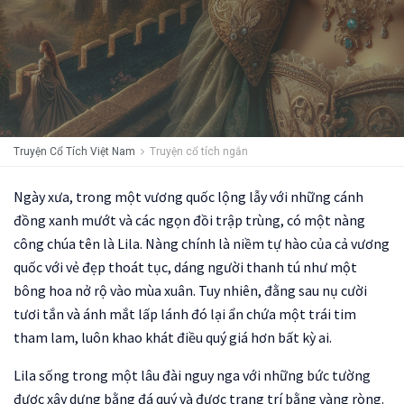
Truyện Cổ Tích Việt Nam
Truyện cổ tích ngắn
Ngày xưa, trong một vương quốc lộng lẫy với những cánh
đồng xanh mướt và các ngọn đồi trập trùng, có một nàng
công chúa tên là Lila. Nàng chính là niềm tự hào của cả vương
quốc với vẻ đẹp thoát tục, dáng người thanh tú như một
bông hoa nở rộ vào mùa xuân. Tuy nhiên, đằng sau nụ cười
tươi tắn và ánh mắt lấp lánh đó lại ẩn chứa một trái tim
tham lam, luôn khao khát điều quý giá hơn bất kỳ ai.
Lila sống trong một lâu đài nguy nga với những bức tường
được xây dựng bằng đá quý và được trang trí bằng vàng ròng.