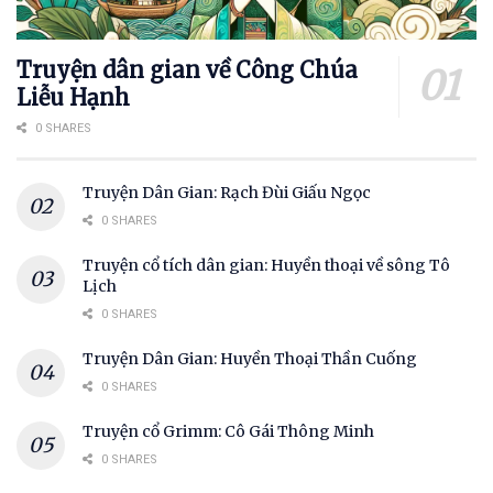
Truyện dân gian về Công Chúa
Liễu Hạnh
0 SHARES
Truyện Dân Gian: Rạch Đùi Giấu Ngọc
0 SHARES
Truyện cổ tích dân gian: Huyền thoại về sông Tô
Lịch
0 SHARES
Truyện Dân Gian: Huyền Thoại Thần Cuống
0 SHARES
Truyện cổ Grimm: Cô Gái Thông Minh
0 SHARES