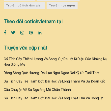
Truyện cổ tích dân gian
Truyện ngụ ngôn
Theo dõi cotichvietnam tại
Truyện vừa cập nhật
Cổ Tích Cây Thiên Hương Vô Song: Sự Ra Đời Kì Diệu Của Những Nụ
Hoa Giống Mẹ
Dòng Sông Quê Hương: Dải Lụa Ngọt Ngào Nơi Ký Ức Tuổi Thơ
Sự Tích Cây Tre Trăm Đốt: Bài Học Về Lòng Tham Và Sự Đoàn Kết
Câu Chuyện Về Sự Ngưỡng Mộ Chân Thành
Sự Tích Cây Tre Trăm Đốt: Bài Học Về Lòng Thật Thà Và Công Lý