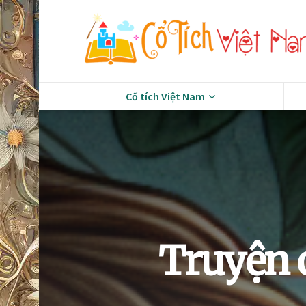
Cổ tích Việt Nam
Truyện c