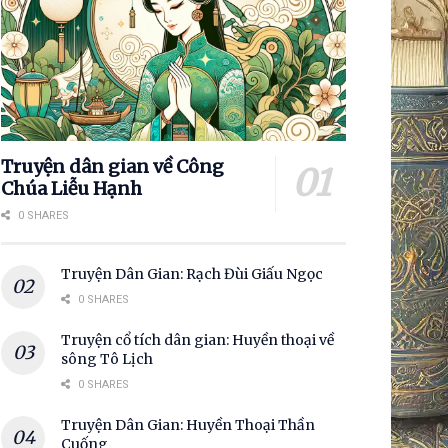
Truyện dân gian về Công
Chúa Liễu Hạnh
0 SHARES
Truyện Dân Gian: Rạch Đùi Giấu Ngọc
0 SHARES
Truyện cổ tích dân gian: Huyền thoại về
sông Tô Lịch
0 SHARES
Truyện Dân Gian: Huyền Thoại Thần
Cuống