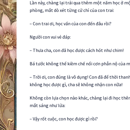
Lần này, chàng lại trải qua thêm một năm học ở mộ
phòng, mắt dò xét từng cử chỉ của con trai:
– Con trai ơi, học vấn của con đến đâu rồi?
Người con vui vẻ đáp:
– Thưa cha, con đã học được cách hót như chim!
Bá tước không thể kiềm chế nổi cơn phẫn nộ của m
– Trời ơi, con đúng là vô dụng! Con đã để thời thanh
không học được gì, cha sẽ không nhận con nữa!
Không còn lựa chọn nào khác, chàng lại đi học thê
mắt sáng như lửa:
– Vậy rốt cuộc, con học được gì rồi?