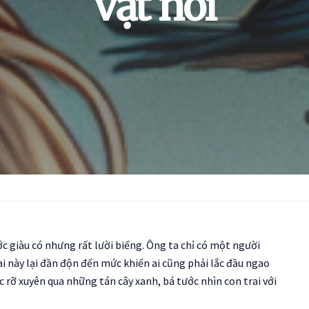
vật nói
c giàu có nhưng rất lười biếng. Ông ta chỉ có một người
i này lại đần độn đến mức khiến ai cũng phải lắc đầu ngao
c rỡ xuyên qua những tán cây xanh, bá tước nhìn con trai với