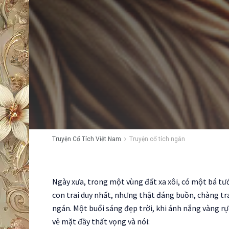
Truyện Cổ Tích Việt Nam
Truyện cổ tích ngắn
Ngày xưa, trong một vùng đất xa xôi, có một bá tướ
con trai duy nhất, nhưng thật đáng buồn, chàng tra
ngán. Một buổi sáng đẹp trời, khi ánh nắng vàng rự
vẻ mặt đầy thất vọng và nói: