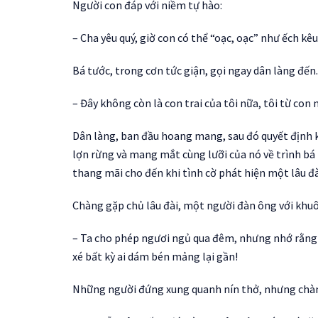
Người con đáp với niềm tự hào:
– Cha yêu quý, giờ con có thể “oạc, oạc” như ếch kêu
Bá tước, trong cơn tức giận, gọi ngay dân làng đến
– Đây không còn là con trai của tôi nữa, tôi từ con 
Dân làng, ban đầu hoang mang, sau đó quyết định k
lợn rừng và mang mắt cùng lưỡi của nó về trình bá t
thang mãi cho đến khi tình cờ phát hiện một lâu đà
Chàng gặp chủ lâu đài, một người đàn ông với khu
– Ta cho phép ngươi ngủ qua đêm, nhưng nhớ rằng 
xé bất kỳ ai dám bén mảng lại gần!
Những người đứng xung quanh nín thở, nhưng chàng