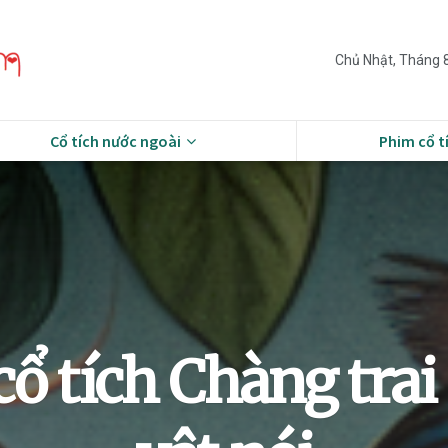
Chủ Nhật, Tháng 8
Cổ tích nước ngoài
Phim cổ t
ổ tích Chàng trai 