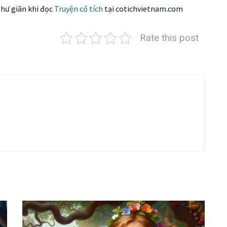
thư giãn khi đọc
Truyện cổ tích
tại cotichvietnam.com
Rate this post