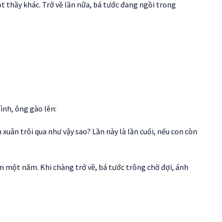
t thầy khác. Trở về lần nữa, bá tước đang ngồi trong
ình, ông gào lên:
 xuân trôi qua như vậy sao? Lần này là lần cuối, nếu con còn
m một năm. Khi chàng trở về, bá tước trông chờ đợi, ánh