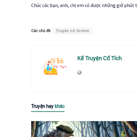
Chúc các bạn, anh, chị em có được những giờ phút 
Các chủ đề:
Truyện cổ Grimm
Kể Truyện Cổ Tích
Truyện hay
khác