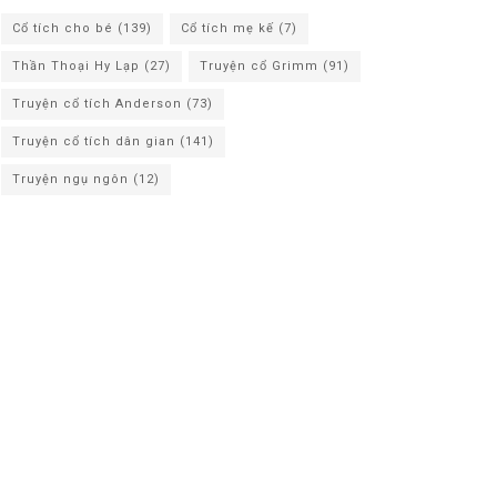
Cổ tích cho bé
(139)
Cổ tích mẹ kế
(7)
Thần Thoại Hy Lạp
(27)
Truyện cổ Grimm
(91)
Truyện cổ tích Anderson
(73)
Truyện cổ tích dân gian
(141)
Truyện ngụ ngôn
(12)