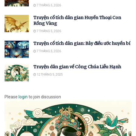
7 THÁNG 5, 2026
Truyện cổ tích dân gian Huyền Thoại Con
Rồng Vàng
7 THÁNG 5, 2026
Truyện cổ tích dân gian: Bảy điều ước huyền bí
7 THÁNG 5, 2026
Truyện dân gian về Công Chúa Liễu Hạnh
12 THÁNG 5, 2025
Please
login
to join discussion