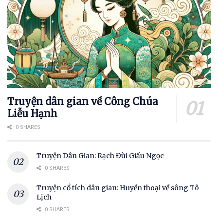
Truyện dân gian về Công Chúa
Liễu Hạnh
0 SHARES
Truyện Dân Gian: Rạch Đùi Giấu Ngọc
0 SHARES
Truyện cổ tích dân gian: Huyền thoại về sông Tô
Lịch
0 SHARES