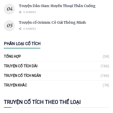
Truyện Dân Gian: Huyền Thoại Thần Cuống
0 SHARES
Truyện cổ Grimm: Cô Gái Thông Minh
0 SHARES
PHÂN LOẠI CỔ TÍCH
TỔNG HỢP
(34)
TRUYỆN CỔ TÍCH DÀI
(166)
TRUYỆN CỔ TÍCH NGẮN
(166)
TRUYỆN KHÁC
(74)
TRUYỆN CỔ TÍCH THEO THỂ LOẠI