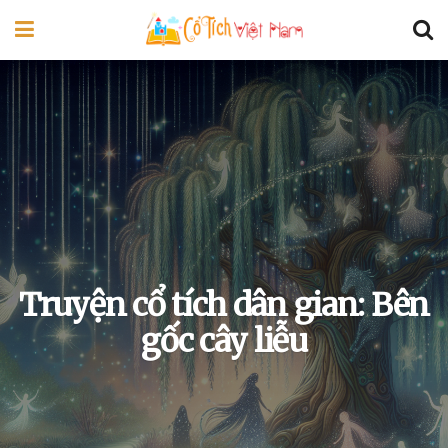
Truyện cổ tích dân gian: Bên
gốc cây liễu