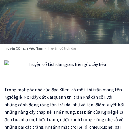
Truyện Cổ Tích Việt Nam
Truyện cổ tích dài
Trong một góc nhỏ của đảo Xilen, có một thị trấn mang tên
Kgiôêgiê. Nơi đây đất đai quanh thị trấn khá cằn cỗi, với
những cánh đồng rộng lớn trải dài như vô tận, điểm xuyết bởi
những hàng cây thấp bé. Thế nhưng, bãi biển của Kgiôêgiê lại
đẹp tựa như một bức tranh, nước xanh trong, sóng nhẹ vỗ về
những bãi cát trắng. Khi ánh mặt trời le lói chiếu xuống, bãi