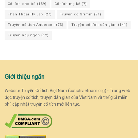
Cổ tích cho bé
(139)
Cổ tích mẹ kế
(7)
Thần Thoại Hy Lạp
(27)
Truyện cổ Grimm
(91)
Truyện cổ tích Anderson
(73)
Truyện cổ tích dân gian
(141)
Truyện ngụ ngôn
(12)
Giới thiệu ngắn
Website
Truyện Cổ tích Việt Nam
(cotichvietnam.org) - Trang web
đọc truyện cổ tích, truyện dân gian của Việt Nam và thế giới miễn
phí, cập nhật truyện cổ tích mới liên tục.