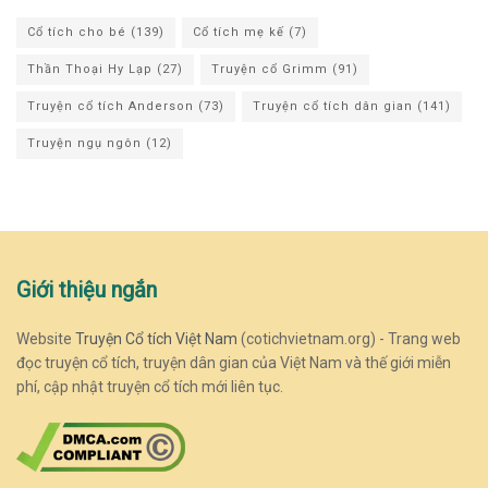
Cổ tích cho bé
(139)
Cổ tích mẹ kế
(7)
Thần Thoại Hy Lạp
(27)
Truyện cổ Grimm
(91)
Truyện cổ tích Anderson
(73)
Truyện cổ tích dân gian
(141)
Truyện ngụ ngôn
(12)
Giới thiệu ngắn
Website
Truyện Cổ tích Việt Nam
(cotichvietnam.org) - Trang web
đọc truyện cổ tích, truyện dân gian của Việt Nam và thế giới miễn
phí, cập nhật truyện cổ tích mới liên tục.