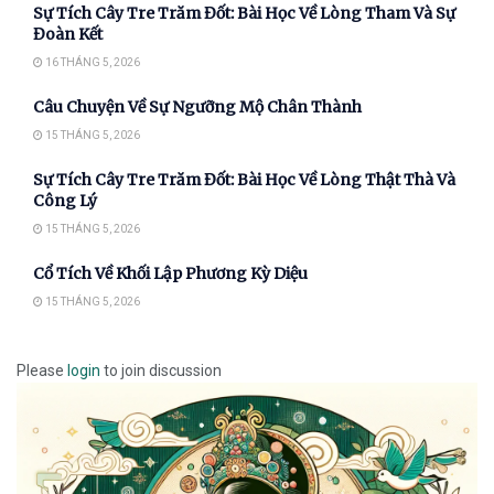
Sự Tích Cây Tre Trăm Đốt: Bài Học Về Lòng Tham Và Sự
Đoàn Kết
16 THÁNG 5, 2026
Câu Chuyện Về Sự Ngưỡng Mộ Chân Thành
15 THÁNG 5, 2026
Sự Tích Cây Tre Trăm Đốt: Bài Học Về Lòng Thật Thà Và
Công Lý
15 THÁNG 5, 2026
Cổ Tích Về Khối Lập Phương Kỳ Diệu
15 THÁNG 5, 2026
Please
login
to join discussion