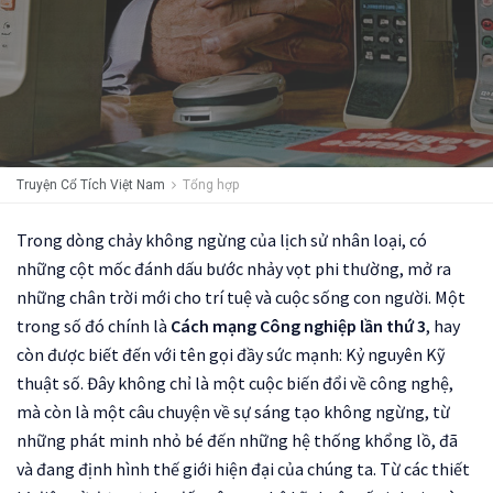
Truyện Cổ Tích Việt Nam
Tổng hợp
Trong dòng chảy không ngừng của lịch sử nhân loại, có
những cột mốc đánh dấu bước nhảy vọt phi thường, mở ra
những chân trời mới cho trí tuệ và cuộc sống con người. Một
trong số đó chính là
Cách mạng Công nghiệp lần thứ 3
, hay
còn được biết đến với tên gọi đầy sức mạnh: Kỷ nguyên Kỹ
thuật số. Đây không chỉ là một cuộc biến đổi về công nghệ,
mà còn là một câu chuyện về sự sáng tạo không ngừng, từ
những phát minh nhỏ bé đến những hệ thống khổng lồ, đã
và đang định hình thế giới hiện đại của chúng ta. Từ các thiết