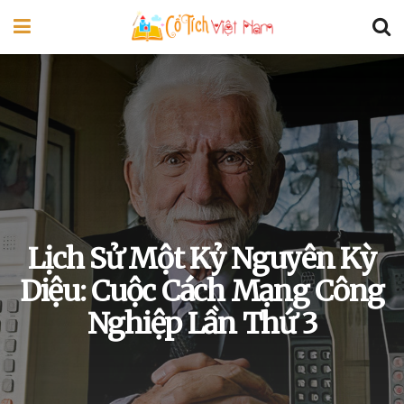
Lịch Sử Một Kỷ Nguyên Kỳ
Diệu: Cuộc Cách Mạng Công
Nghiệp Lần Thứ 3