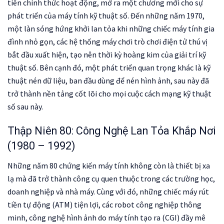
tiên chính thức hoạt động, mở ra một chương mới cho sự
phát triển của máy tính kỹ thuật số. Đến những năm 1970,
một làn sóng hứng khởi lan tỏa khi những chiếc máy tính gia
đình nhỏ gọn, các hệ thống máy chơi trò chơi điện tử thú vị
bắt đầu xuất hiện, tạo nên thời kỳ hoàng kim của giải trí kỹ
thuật số. Bên cạnh đó, một phát triển quan trọng khác là kỹ
thuật nén dữ liệu, ban đầu dùng để nén hình ảnh, sau này đã
trở thành nền tảng cốt lõi cho mọi cuộc cách mạng kỹ thuật
số sau này.
Thập Niên 80: Công Nghệ Lan Tỏa Khắp Nơi
(1980 – 1992)
Những năm 80 chứng kiến máy tính không còn là thiết bị xa
lạ mà đã trở thành công cụ quen thuộc trong các trường học,
doanh nghiệp và nhà máy. Cùng với đó, những chiếc máy rút
tiền tự động (ATM) tiện lợi, các robot công nghiệp thông
minh, công nghệ hình ảnh do máy tính tạo ra (CGI) đầy mê