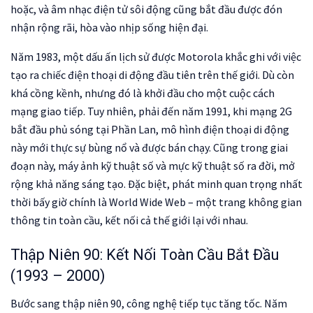
hoặc, và âm nhạc điện tử sôi động cũng bắt đầu được đón
nhận rộng rãi, hòa vào nhịp sống hiện đại.
Năm 1983, một dấu ấn lịch sử được Motorola khắc ghi với việc
tạo ra chiếc điện thoại di động đầu tiên trên thế giới. Dù còn
khá cồng kềnh, nhưng đó là khởi đầu cho một cuộc cách
mạng giao tiếp. Tuy nhiên, phải đến năm 1991, khi mạng 2G
bắt đầu phủ sóng tại Phần Lan, mô hình điện thoại di động
này mới thực sự bùng nổ và được bán chạy. Cũng trong giai
đoạn này, máy ảnh kỹ thuật số và mực kỹ thuật số ra đời, mở
rộng khả năng sáng tạo. Đặc biệt, phát minh quan trọng nhất
thời bấy giờ chính là World Wide Web – một trang không gian
thông tin toàn cầu, kết nối cả thế giới lại với nhau.
Thập Niên 90: Kết Nối Toàn Cầu Bắt Đầu
(1993 – 2000)
Bước sang thập niên 90, công nghệ tiếp tục tăng tốc. Năm