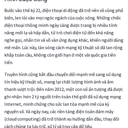
Bước vào thế kỷ 21, điện thoại di động đã trở nên vô cùng phổ
biến, len lỏi vào mọi ngóc ngách của cuộc sống. Những chiếc
điện thoại thông minh ngày càng được trang bị nhiều tính
năng mới lạ và hấp dẫn, từ trò chơi điện tử đến khả năng
nghe gọi, nhắn tin và vô vàn ứng dụng khác, khiến người dùng
mê mẩn. Lúc này, làn sóng cách mạng kỹ thuật số đã lan rộng
khắp toàn cầu, không còn giới hạn ở một vài quốc gia tiên
tiến.
Truyền hình cũng bắt đầu chuyển đổi mạnh mẽ sang sử dụng
tín hiệu kỹ thuật số, mang lại chất lượng hình ảnh và âm
thanh vượt trội. Đến năm 2012, một con số ấn tượng đã được
ghi nhận: hơn 2 tỷ người trên toàn thế giới đã sử dụng mạng
Internet, minh chứng cho sức lan tỏa mạnh mẽ của kỷ
nguyên số. Và ngày nay, các nền tảng điện toán đám mây
(cloud computing) đã trở thành xu hướng dẫn đầu, thay đổi
cách chúng ta lưu trữ, xử lý và truy cập dữ liệu.