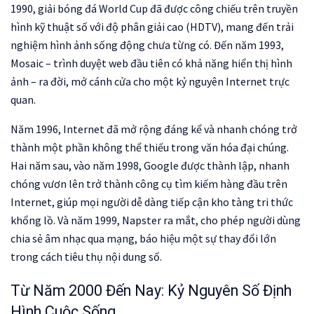
1990, giải bóng đá World Cup đã được công chiếu trên truyền
hình kỹ thuật số với độ phân giải cao (HDTV), mang đến trải
nghiệm hình ảnh sống động chưa từng có. Đến năm 1993,
Mosaic – trình duyệt web đầu tiên có khả năng hiển thị hình
ảnh – ra đời, mở cánh cửa cho một kỷ nguyên Internet trực
quan.
Năm 1996, Internet đã mở rộng đáng kể và nhanh chóng trở
thành một phần không thể thiếu trong văn hóa đại chúng.
Hai năm sau, vào năm 1998, Google được thành lập, nhanh
chóng vươn lên trở thành công cụ tìm kiếm hàng đầu trên
Internet, giúp mọi người dễ dàng tiếp cận kho tàng tri thức
khổng lồ. Và năm 1999, Napster ra mắt, cho phép người dùng
chia sẻ âm nhạc qua mạng, báo hiệu một sự thay đổi lớn
trong cách tiêu thụ nội dung số.
Từ Năm 2000 Đến Nay: Kỷ Nguyên Số Định
Hình Cuộc Sống