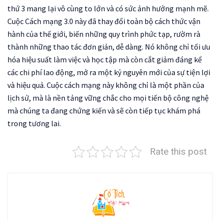
thứ 3 mang lại vô cùng to lớn và có sức ảnh hưởng mạnh mẽ.
Cuộc Cách mạng 3.0 này đã thay đổi toàn bộ cách thức vận
hành của thế giới, biến những quy trình phức tạp, rườm rà
thành những thao tác đơn giản, dễ dàng. Nó không chỉ tối ưu
hóa hiệu suất làm việc và học tập mà còn cắt giảm đáng kể
các chi phí lao động, mở ra một kỷ nguyên mới của sự tiện lợi
và hiệu quả. Cuộc cách mạng này không chỉ là một phần của
lịch sử, mà là nền tảng vững chắc cho mọi tiến bộ công nghệ
mà chúng ta đang chứng kiến và sẽ còn tiếp tục khám phá
trong tương lai.
Rate this post