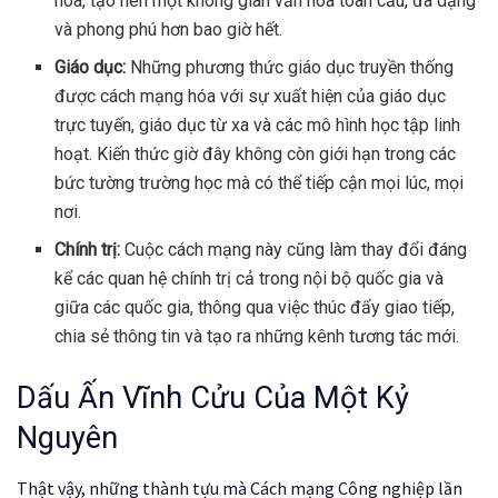
hóa, tạo nên một không gian văn hóa toàn cầu, đa dạng
và phong phú hơn bao giờ hết.
Giáo dục:
Những phương thức giáo dục truyền thống
được cách mạng hóa với sự xuất hiện của giáo dục
trực tuyến, giáo dục từ xa và các mô hình học tập linh
hoạt. Kiến thức giờ đây không còn giới hạn trong các
bức tường trường học mà có thể tiếp cận mọi lúc, mọi
nơi.
Chính trị:
Cuộc cách mạng này cũng làm thay đổi đáng
kể các quan hệ chính trị cả trong nội bộ quốc gia và
giữa các quốc gia, thông qua việc thúc đẩy giao tiếp,
chia sẻ thông tin và tạo ra những kênh tương tác mới.
Dấu Ấn Vĩnh Cửu Của Một Kỷ
Nguyên
Thật vậy, những thành tựu mà Cách mạng Công nghiệp lần