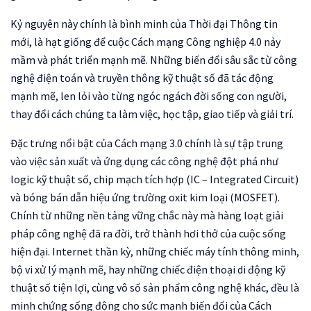
Kỷ nguyên này chính là bình minh của Thời đại Thông tin
mới, là hạt giống để cuộc Cách mạng Công nghiệp 4.0 nảy
mầm và phát triển mạnh mẽ. Những biến đổi sâu sắc từ công
nghệ điện toán và truyền thông kỹ thuật số đã tác động
mạnh mẽ, len lỏi vào từng ngóc ngách đời sống con người,
thay đổi cách chúng ta làm việc, học tập, giao tiếp và giải trí.
Đặc trưng nổi bật của Cách mạng 3.0 chính là sự tập trung
vào việc sản xuất và ứng dụng các công nghệ đột phá như
logic kỹ thuật số, chip mạch tích hợp (IC – Integrated Circuit)
và bóng bán dẫn hiệu ứng trường oxit kim loại (MOSFET).
Chính từ những nền tảng vững chắc này mà hàng loạt giải
pháp công nghệ đã ra đời, trở thành hơi thở của cuộc sống
hiện đại. Internet thần kỳ, những chiếc máy tính thông minh,
bộ vi xử lý mạnh mẽ, hay những chiếc điện thoại di động kỹ
thuật số tiện lợi, cùng vô số sản phẩm công nghệ khác, đều là
minh chứng sống động cho sức mạnh biến đổi của Cách