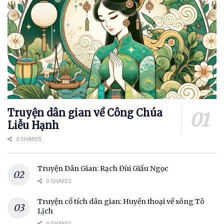
Truyện dân gian về Công Chúa
Liễu Hạnh
0 SHARES
Truyện Dân Gian: Rạch Đùi Giấu Ngọc
0 SHARES
Truyện cổ tích dân gian: Huyền thoại về sông Tô
Lịch
0 SHARES