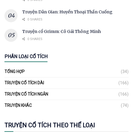
Truyện Dân Gian: Huyền Thoại Thần Cuống
0 SHARES
Truyện cổ Grimm: Cô Gái Thông Minh
0 SHARES
PHÂN LOẠI CỔ TÍCH
TỔNG HỢP
(34)
TRUYỆN CỔ TÍCH DÀI
(166)
TRUYỆN CỔ TÍCH NGẮN
(166)
TRUYỆN KHÁC
(74)
TRUYỆN CỔ TÍCH THEO THỂ LOẠI