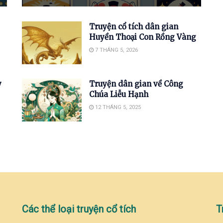
Truyện cổ tích dân gian
Huyền Thoại Con Rồng Vàng
7 THÁNG 5, 2026
y
Truyện dân gian về Công
Chúa Liễu Hạnh
12 THÁNG 5, 2025
Các thể loại truyện cổ tích
T