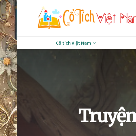
Cổ tích Việt Nam
Truyện