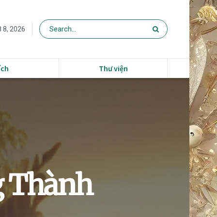
 8, 2026
ích
Thư viện
g Thành