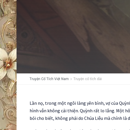
Truyện Cổ Tích Việt Nam
Truyện cổ tích dài
Lần nọ, trong một ngôi làng yên bình, vợ của Quỳn
hình vẫn không cải thiện. Quỳnh rất lo lắng. Một 
bói cho biết, không phải do Chúa Liễu mà chính là