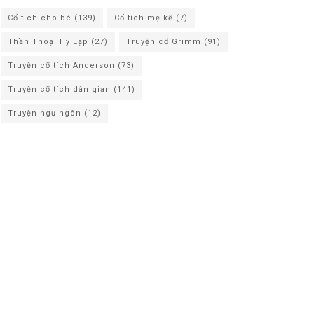
Cổ tích cho bé
(139)
Cổ tích mẹ kế
(7)
Thần Thoại Hy Lạp
(27)
Truyện cổ Grimm
(91)
Truyện cổ tích Anderson
(73)
Truyện cổ tích dân gian
(141)
Truyện ngụ ngôn
(12)