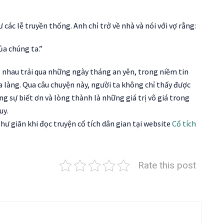
ác lễ truyền thống. Anh chỉ trở về nhà và nói với vợ rằng:
ủa chúng ta.”
g nhau trải qua những ngày tháng an yên, trong niềm tin
 làng. Qua câu chuyện này, người ta không chỉ thấy được
 sự biết ơn và lòng thành là những giá trị vô giá trong
uy.
hư giãn khi đọc truyện cổ tích dân gian tại website
Cổ tích
Rate this post