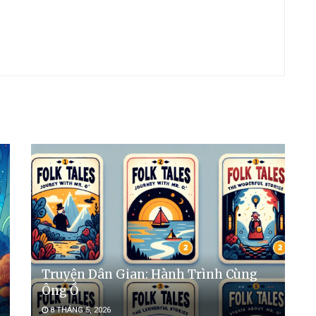
Truyện Dân Gian: Hành Trình Cùng
Ông Ồ
8 THÁNG 5, 2026