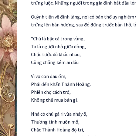
trứng luộc. Những người trong gia đình bắt đầu lén
Quỳnh tiến về đình làng, nơi có bàn thờ uy nghiêm
trứng lên bàn hương, sau đó đứng trước bàn thờ, lò
“Chú là bậc cả trong vùng,
Ta là người nhỏ giữa dòng,
Chức tước dù khác nhau,
Cũng chẳng kém ai đâu.
Vì vợ con đau ốm,
Phải đến khấn Thành Hoàng.
Phiên chợ cách trở,
Không thể mua bán gì.
Nhà có chú gà ri vừa nhảy ổ,
Thương tình muốn mổ,
Chắc Thành Hoàng độ trì,