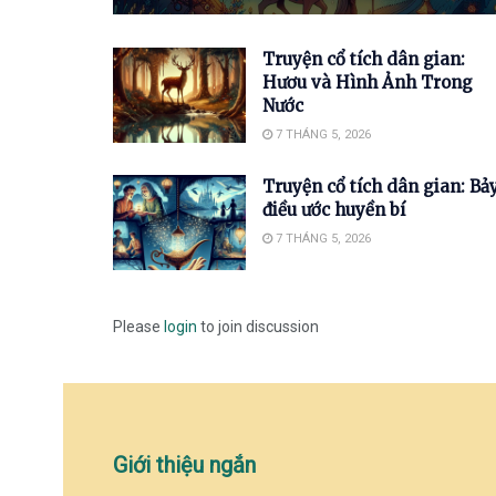
Truyện cổ tích dân gian:
Hươu và Hình Ảnh Trong
Nước
7 THÁNG 5, 2026
Truyện cổ tích dân gian: Bả
điều ước huyền bí
7 THÁNG 5, 2026
Please
login
to join discussion
Giới thiệu ngắn