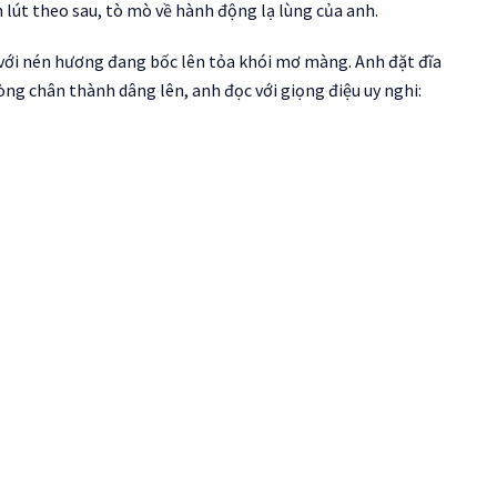
 lút theo sau, tò mò về hành động lạ lùng của anh.
 với nén hương đang bốc lên tỏa khói mơ màng. Anh đặt đĩa
ng chân thành dâng lên, anh đọc với giọng điệu uy nghi: