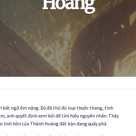
Hoàng
h bất ngờ ốm nặng. Dù đã thử đủ loại thuốc thang, tình
hôm, anh quyết định xem bói để tìm hiểu nguyên nhân. Thầy
 do linh hồn của Thành Hoàng đất bản đang quấy phá.