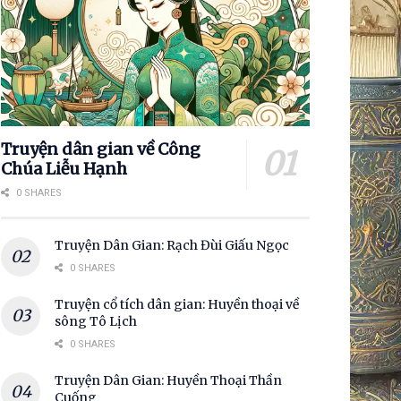
Truyện dân gian về Công
Chúa Liễu Hạnh
0 SHARES
Truyện Dân Gian: Rạch Đùi Giấu Ngọc
0 SHARES
Truyện cổ tích dân gian: Huyền thoại về
sông Tô Lịch
0 SHARES
Truyện Dân Gian: Huyền Thoại Thần
Cuống