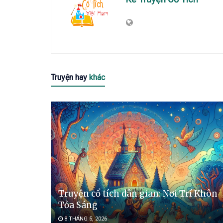
Truyện hay
khác
Truyện cổ tích dân gian: Nơi Trí Khôn
Tỏa Sáng
8 THÁNG 5, 2026