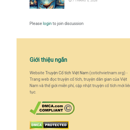
7 THÁNG 5, 2026
Please
login
to join discussion
Giới thiệu ngắn
Website
Truyện Cổ tích Việt Nam
(cotichvietnam.org) -
Trang web đọc truyện cổ tích, truyện dân gian của Việt
Nam và thế giới miễn phí, cập nhật truyện cổ tích mới liê
tục.