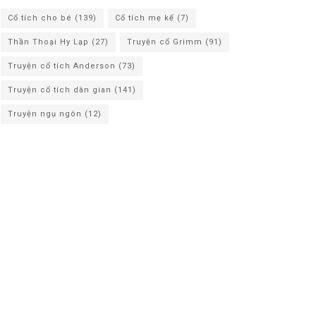
Cổ tích cho bé
(139)
Cổ tích mẹ kế
(7)
Thần Thoại Hy Lạp
(27)
Truyện cổ Grimm
(91)
Truyện cổ tích Anderson
(73)
Truyện cổ tích dân gian
(141)
Truyện ngụ ngôn
(12)