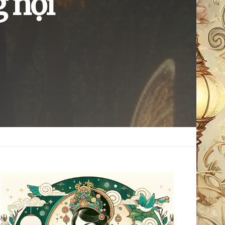
g nội