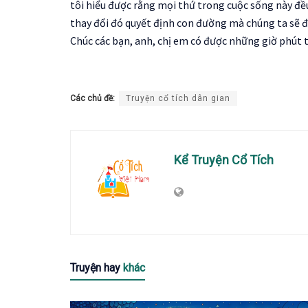
tôi hiểu được rằng mọi thứ trong cuộc sống này đều
thay đổi đó quyết định con đường mà chúng ta sẽ đ
Chúc các bạn, anh, chị em có được những giờ phút t
Các chủ đề:
Truyện cổ tích dân gian
Kể Truyện Cổ Tích
Truyện hay
khác