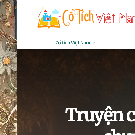
Cổ tích Việt Nam
Truyện c