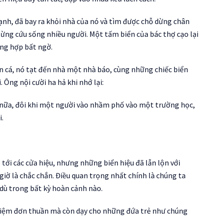
ạnh, đã bay ra khỏi nhà của nó và tìm được chỗ dừng chân
từng cứu sống nhiều người. Một tấm biển của bác thợ cạo lại
ùng hợp bất ngờ.
bán cá, nó tạt đến nhà một nhà báo, cùng những chiếc biển
 Ông nội cười ha hả khi nhớ lại:
u nữa, đôi khi một người vào nhầm phố vào một trường học,
i.
 tới các cửa hiệu, nhưng những biển hiệu đã lẫn lộn với
iờ là chắc chắn. Điều quan trọng nhất chính là chúng ta
dù trong bất kỳ hoàn cảnh nào.
niệm đơn thuần mà còn dạy cho những đứa trẻ như chúng