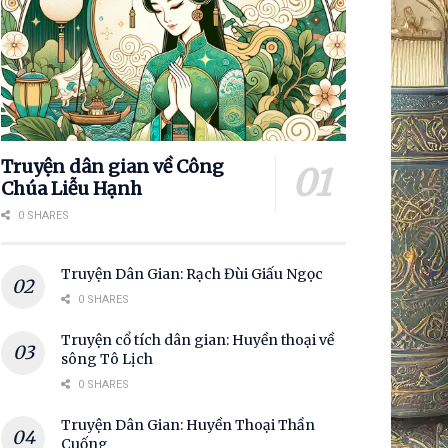
Truyện dân gian về Công
Chúa Liễu Hạnh
0 SHARES
Truyện Dân Gian: Rạch Đùi Giấu Ngọc
0 SHARES
Truyện cổ tích dân gian: Huyền thoại về
sông Tô Lịch
0 SHARES
Truyện Dân Gian: Huyền Thoại Thần
Cuống