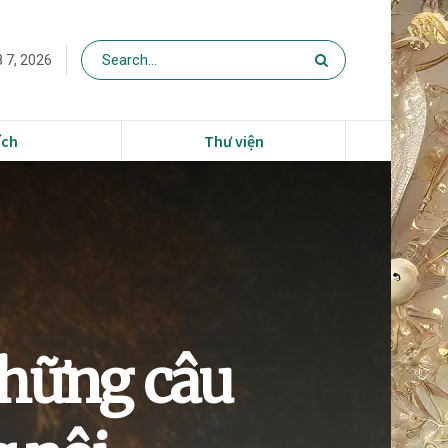
 7, 2026
ích
Thư viện
Những câu