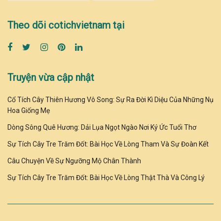
Theo dõi cotichvietnam tại
Truyện vừa cập nhật
Cổ Tích Cây Thiên Hương Vô Song: Sự Ra Đời Kì Diệu Của Những Nụ
Hoa Giống Mẹ
Dòng Sông Quê Hương: Dải Lụa Ngọt Ngào Nơi Ký Ức Tuổi Thơ
Sự Tích Cây Tre Trăm Đốt: Bài Học Về Lòng Tham Và Sự Đoàn Kết
Câu Chuyện Về Sự Ngưỡng Mộ Chân Thành
Sự Tích Cây Tre Trăm Đốt: Bài Học Về Lòng Thật Thà Và Công Lý