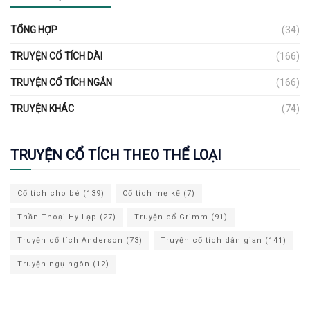
TỔNG HỢP
(34)
TRUYỆN CỔ TÍCH DÀI
(166)
TRUYỆN CỔ TÍCH NGẮN
(166)
TRUYỆN KHÁC
(74)
TRUYỆN CỔ TÍCH THEO THỂ LOẠI
Cổ tích cho bé
(139)
Cổ tích mẹ kế
(7)
Thần Thoại Hy Lạp
(27)
Truyện cổ Grimm
(91)
Truyện cổ tích Anderson
(73)
Truyện cổ tích dân gian
(141)
Truyện ngụ ngôn
(12)