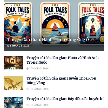
Truyện Dân Gian: Hành Trình Cùng Ông Ồ
8 THÁNG 5, 2026
Truyện cổ tích dân gian: Hươu và Hình Ảnh
Trong Nước
7 THÁNG 5, 2026
Truyện cổ tích dân gian Huyền Thoại Con
Rồng Vàng
7 THÁNG 5, 2026
Truyện cổ tích dân gian: Bảy điều ước huyền bí
7 THÁNG 5, 2026