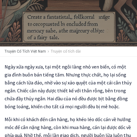
Truyện Cổ Tích Việt Nam
Truyện cổ tích dài
Ngày xửa ngày xưa, tại một ngôi làng nhỏ ven biển, có một
gia đình buôn bán tiếng tăm. Nhưng thực chất, họ lại sống
bằng cách lừa đảo, nhờ vào sự xảo quyệt của một cái cân thủy
ngân. Chiếc cân này được thiết kế với thân rỗng, bên trong
chứa đầy thủy ngân. Hai đầu của nó đều được bịt bằng đồng
bóng loáng, khiến cho tất cả mọi người đều bị mê hoặc.
Mỗi khi có khách đến cân hàng, họ khéo léo dốc cán về hướng
móc để cân nặng hàng, còn khi mua hàng, cán lại được dốc về
phía quả. Nhờ thế, mỗi lần giao dịch, người buôn lừa luôn thu