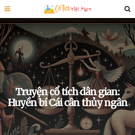
Truyện cổ tích dân gian:
Huyền bí Cái cân thủy ngân