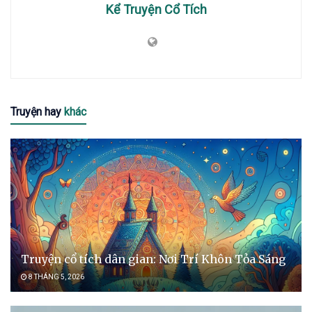
Kể Truyện Cổ Tích
Truyện hay
khác
Truyện cổ tích dân gian: Nơi Trí Khôn Tỏa Sáng
8 THÁNG 5, 2026