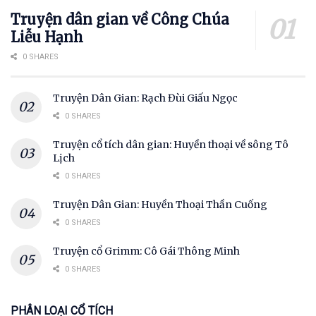
Truyện dân gian về Công Chúa
Liễu Hạnh
0 SHARES
Truyện Dân Gian: Rạch Đùi Giấu Ngọc
0 SHARES
Truyện cổ tích dân gian: Huyền thoại về sông Tô
Lịch
0 SHARES
Truyện Dân Gian: Huyền Thoại Thần Cuống
0 SHARES
Truyện cổ Grimm: Cô Gái Thông Minh
0 SHARES
PHÂN LOẠI CỔ TÍCH