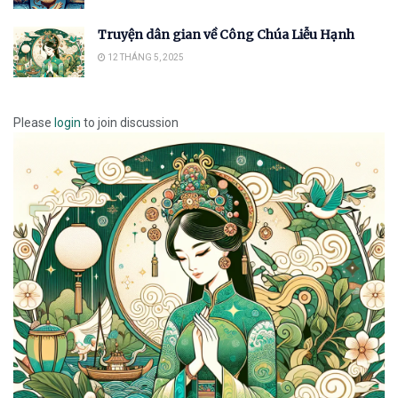
Truyện dân gian về Công Chúa Liễu Hạnh
12 THÁNG 5, 2025
Please
login
to join discussion