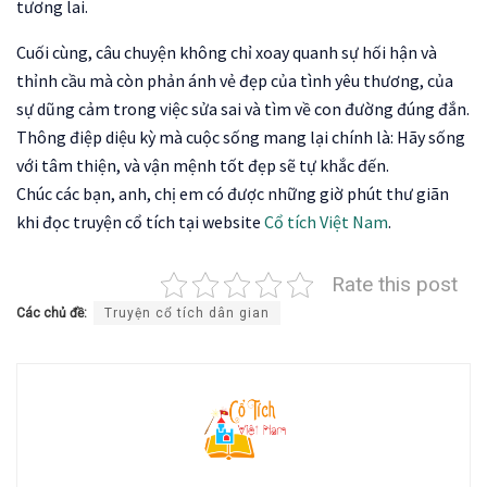
tương lai.
Cuối cùng, câu chuyện không chỉ xoay quanh sự hối hận và
thỉnh cầu mà còn phản ánh vẻ đẹp của tình yêu thương, của
sự dũng cảm trong việc sửa sai và tìm về con đường đúng đắn.
Thông điệp diệu kỳ mà cuộc sống mang lại chính là: Hãy sống
với tâm thiện, và vận mệnh tốt đẹp sẽ tự khắc đến.
Chúc các bạn, anh, chị em có được những giờ phút thư giãn
khi đọc truyện cổ tích tại website
Cổ tích Việt Nam
.
Rate this post
Các chủ đề:
Truyện cổ tích dân gian