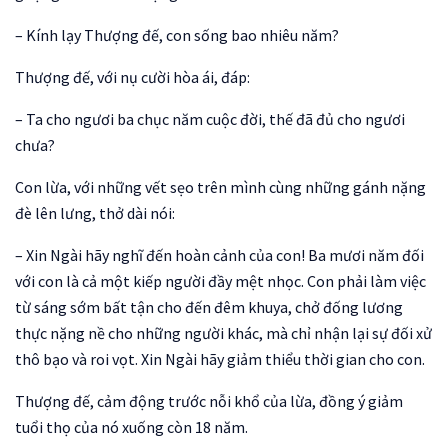
– Kính lạy Thượng đế, con sống bao nhiêu năm?
Thượng đế, với nụ cười hòa ái, đáp:
– Ta cho ngươi ba chục năm cuộc đời, thế đã đủ cho ngươi
chưa?
Con lừa, với những vết sẹo trên mình cùng những gánh nặng
đè lên lưng, thở dài nói:
– Xin Ngài hãy nghĩ đến hoàn cảnh của con! Ba mươi năm đối
với con là cả một kiếp người đầy mệt nhọc. Con phải làm việc
từ sáng sớm bất tận cho đến đêm khuya, chở đống lương
thực nặng nề cho những người khác, mà chỉ nhận lại sự đối xử
thô bạo và roi vọt. Xin Ngài hãy giảm thiểu thời gian cho con.
Thượng đế, cảm động trước nỗi khổ của lừa, đồng ý giảm
tuổi thọ của nó xuống còn 18 năm.