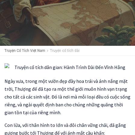
Truyện Cổ Tích Việt Nam
Truyện cổ tích dài
Ngày xưa, trong một vườn đẹp đầy hoa trái và ánh nắng mặt
trời, Thượng đế đã tạo ra một thế giới muôn hình vạn trạng
cho tất cả các sinh vật. Đó là nơi mà mỗi loại đều có cuộc sống
riêng, và ngài quyết định ban cho chúng những quãng thời
gian tồn tại của riêng mình.
Con lừa, với thân hình to lớn và đôi chân vững chãi, đã gắng
gượng bước tới Thượng đế với ánh mắt cầu khẩn: