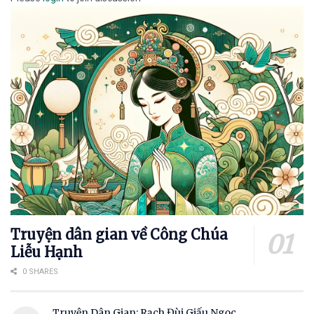
Truyện dân gian về Công Chúa
Liễu Hạnh
0 SHARES
Truyện Dân Gian: Rạch Đùi Giấu Ngọc