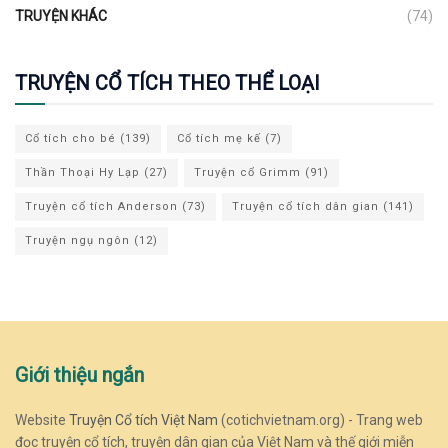
TRUYỆN KHÁC
(74)
TRUYỆN CỔ TÍCH THEO THỂ LOẠI
Cổ tích cho bé
(139)
Cổ tích mẹ kế
(7)
Thần Thoại Hy Lạp
(27)
Truyện cổ Grimm
(91)
Truyện cổ tích Anderson
(73)
Truyện cổ tích dân gian
(141)
Truyện ngụ ngôn
(12)
Giới thiệu ngắn
Website
Truyện Cổ tích Việt Nam
(cotichvietnam.org) - Trang web
đọc truyện cổ tích, truyện dân gian của Việt Nam và thế giới miễn