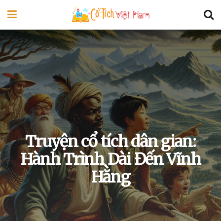
Truyện cổ tích dân gian:
Hành Trình Dài Đến Vĩnh
Hằng