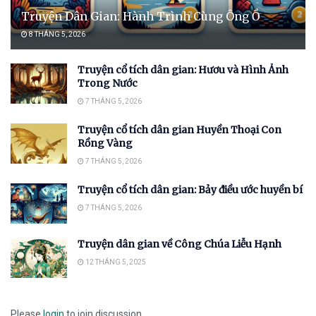
Truyện Dân Gian: Hành Trình Cùng Ông Ồ
8 THÁNG 5, 2026
Truyện cổ tích dân gian: Hươu và Hình Ảnh
Trong Nước
7 THÁNG 5, 2026
Truyện cổ tích dân gian Huyền Thoại Con
Rồng Vàng
7 THÁNG 5, 2026
Truyện cổ tích dân gian: Bảy điều ước huyền bí
7 THÁNG 5, 2026
Truyện dân gian về Công Chúa Liễu Hạnh
12 THÁNG 5, 2025
Please
login
to join discussion