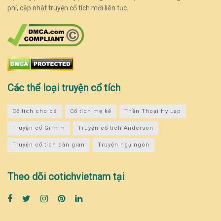
phí, cập nhật truyện cổ tích mới liên tục.
Các thể loại truyện cổ tích
Cổ tích cho bé
Cổ tích mẹ kế
Thần Thoại Hy Lạp
Truyện cổ Grimm
Truyện cổ tích Anderson
Truyện cổ tích dân gian
Truyện ngụ ngôn
Theo dõi cotichvietnam tại