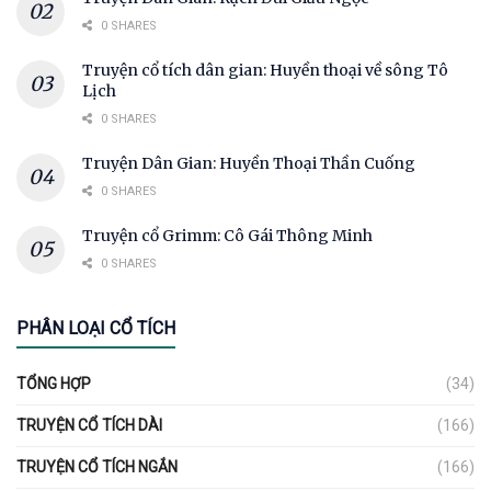
0 SHARES
Truyện cổ tích dân gian: Huyền thoại về sông Tô
Lịch
0 SHARES
Truyện Dân Gian: Huyền Thoại Thần Cuống
0 SHARES
Truyện cổ Grimm: Cô Gái Thông Minh
0 SHARES
PHÂN LOẠI CỔ TÍCH
TỔNG HỢP
(34)
TRUYỆN CỔ TÍCH DÀI
(166)
TRUYỆN CỔ TÍCH NGẮN
(166)