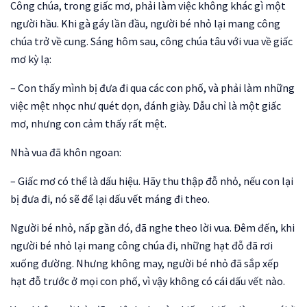
Công chúa, trong giấc mơ, phải làm việc không khác gì một
người hầu. Khi gà gáy lần đầu, người bé nhỏ lại mang công
chúa trở về cung. Sáng hôm sau, công chúa tâu với vua về giấc
mơ kỳ lạ:
– Con thấy mình bị đưa đi qua các con phố, và phải làm những
việc mệt nhọc như quét dọn, đánh giày. Dẫu chỉ là một giấc
mơ, nhưng con cảm thấy rất mệt.
Nhà vua đã khôn ngoan:
– Giấc mơ có thể là dấu hiệu. Hãy thu thập đỗ nhỏ, nếu con lại
bị đưa đi, nó sẽ để lại dấu vết máng đi theo.
Người bé nhỏ, nấp gần đó, đã nghe theo lời vua. Đêm đến, khi
người bé nhỏ lại mang công chúa đi, những hạt đỗ đã rơi
xuống đường. Nhưng không may, người bé nhỏ đã sắp xếp
hạt đỗ trước ở mọi con phố, vì vậy không có cái dấu vết nào.