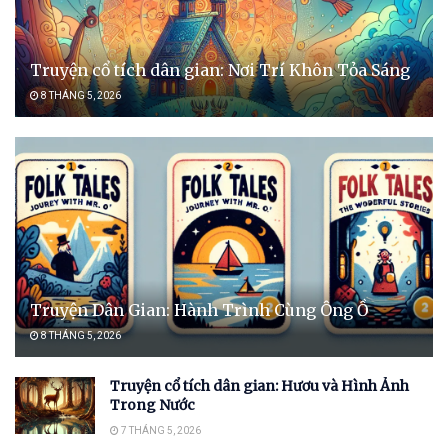
Truyện cổ tích dân gian: Nơi Trí Khôn Tỏa Sáng
8 THÁNG 5, 2026
Truyện Dân Gian: Hành Trình Cùng Ông Ồ
8 THÁNG 5, 2026
Truyện cổ tích dân gian: Hươu và Hình Ảnh
Trong Nước
7 THÁNG 5, 2026