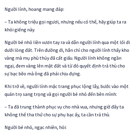
Người lính, hoang mang đáp:
– Ta không triệu gọi ngươi, nhưng nếu có thể, hãy giúp ta ra
khỏi giếng này.
Người bé nhỏ liền vươn tay ra và dẫn người lính qua một lối đi
dưới lòng đất. Trên đường đi, hắn chỉ cho người lính thấy kho
vàng mà mụ phù thủy đã cất giấu. Người lính không ngần
ngại, đem vàng lên mặt đất và từ đó quyết định trả thù cho
sự bạc bẽo mà ông đã phải chịu đựng.
Khi trở về, người lính mặc trang phục lộng lẫy, bước vào một
quán trọ sang trọng và gọi người bé nhỏ đến bên mình:
– Ta đã trung thành phục vụ cho nhà vua, nhưng giờ đây ta
không thể tha thứ cho sự phụ bạc ấy, ta cần trả thù.
Người bé nhỏ, ngạc nhiên, hỏi: