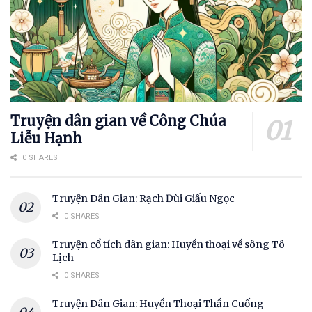
Truyện dân gian về Công Chúa
Liễu Hạnh
0 SHARES
Truyện Dân Gian: Rạch Đùi Giấu Ngọc
0 SHARES
Truyện cổ tích dân gian: Huyền thoại về sông Tô
Lịch
0 SHARES
Truyện Dân Gian: Huyền Thoại Thần Cuống