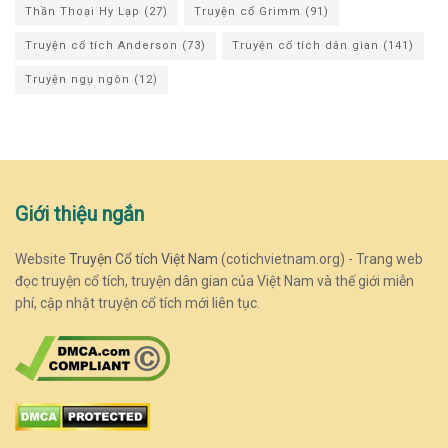
Thần Thoại Hy Lạp
(27)
Truyện cổ Grimm
(91)
Truyện cổ tích Anderson
(73)
Truyện cổ tích dân gian
(141)
Truyện ngụ ngôn
(12)
Giới thiệu ngắn
Website
Truyện Cổ tích Việt Nam
(cotichvietnam.org) - Trang web
đọc truyện cổ tích, truyện dân gian của Việt Nam và thế giới miễn
phí, cập nhật truyện cổ tích mới liên tục.