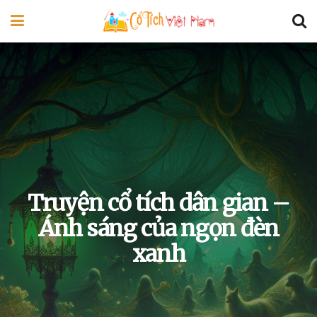
Truyện cổ tích dân gian –
Ánh sáng của ngọn đèn
xanh