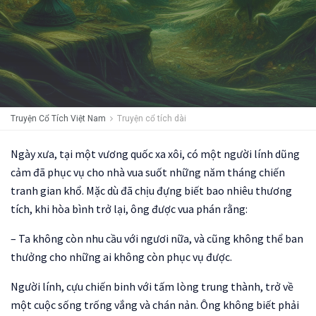
Truyện Cổ Tích Việt Nam
Truyện cổ tích dài
Ngày xưa, tại một vương quốc xa xôi, có một người lính dũng
cảm đã phục vụ cho nhà vua suốt những năm tháng chiến
tranh gian khổ. Mặc dù đã chịu đựng biết bao nhiêu thương
tích, khi hòa bình trở lại, ông được vua phán rằng:
– Ta không còn nhu cầu với ngươi nữa, và cũng không thể ban
thưởng cho những ai không còn phục vụ được.
Người lính, cựu chiến binh với tấm lòng trung thành, trở về
một cuộc sống trống vắng và chán nản. Ông không biết phải