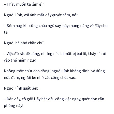
– Thầy muốn ta làm gì?
Người lính, với ánh mắt đầy quyết tâm, nói:
– Đêm nay, khi công chúa ngủ say, hãy mang nàng về đây cho
ta.
Người bé nhỏ chần chừ:
– Việc đó rất dễ dàng, nhưng nếu bí mật bị bại lộ, thầy sẽ rơi
vào thế hiểm nguy.
Không một chút dao động, người lính khẳng định, và đúng
nửa đêm, người bé nhỏ vác công chúa vào.
Người lính quát lên:
– Đến đây, cô gái! Hãy bắt đầu công việc ngay, quét dọn căn
phòng này!