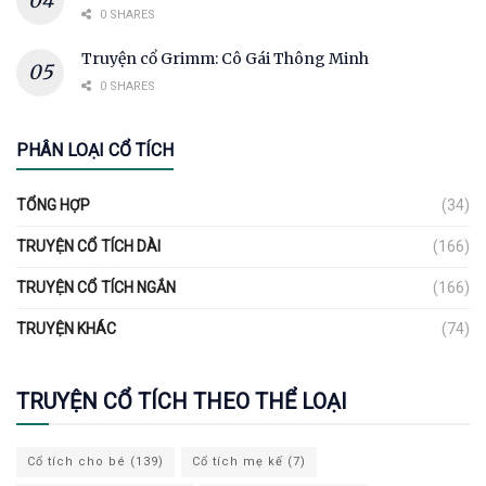
0 SHARES
Truyện cổ Grimm: Cô Gái Thông Minh
0 SHARES
PHÂN LOẠI CỔ TÍCH
TỔNG HỢP
(34)
TRUYỆN CỔ TÍCH DÀI
(166)
TRUYỆN CỔ TÍCH NGẮN
(166)
TRUYỆN KHÁC
(74)
TRUYỆN CỔ TÍCH THEO THỂ LOẠI
Cổ tích cho bé
(139)
Cổ tích mẹ kế
(7)