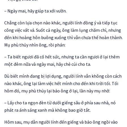
– Ngày mai, hãy giúp ta xới vườn.
Chẳng còn lựa chọn nào khác, người lính đồng ý và tiếp tục
công việc vất vả. Suốt cả ngày, ông làm lụng chăm chỉ, nhưng
đến khi hoàng hôn buông xuống thì vẫn chưa thể hoàn thành.
Mụ phù thủy nhìn ông, rồi phán:
– Ta biết ngươi đã cố hết sức, nhưng ta cần ngươi ở lại thêm
một đêm nữa và ngày mai, hãy chẻ củi cho ta.
Dù biết mình đang bị lợi dụng, người lính vẫn không còn cách
nào khác, ông lại làm việc hết mình cho đến khi trời tối. Tối
hôm đó, mụ phù thủy lại bảo ông ở lại, lần này mụ nhờ:
– Lấy cho ta ngọn đèn từ dưới giếng sâu ở phía sau nhà, nó
phát ra ánh sáng xanh mà không bao giờ tắt.
Hôm sau, mụ dẫn người lính đến giếng và bảo ông ngồi vào