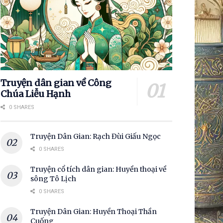
Truyện dân gian về Công
Chúa Liễu Hạnh
0 SHARES
Truyện Dân Gian: Rạch Đùi Giấu Ngọc
0 SHARES
Truyện cổ tích dân gian: Huyền thoại về
sông Tô Lịch
0 SHARES
Truyện Dân Gian: Huyền Thoại Thần
Cuống