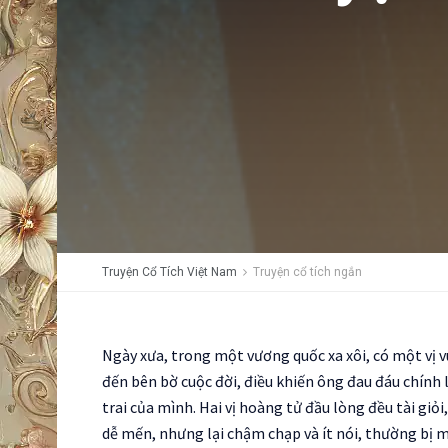
Truyện Cổ Tích Việt Nam
Truyện cổ tích ngắn
Ngày xưa, trong một vương quốc xa xôi, có một vị v
đến bên bờ cuộc đời, điều khiến ông đau đáu chính 
trai của mình. Hai vị hoàng tử đầu lòng đều tài giỏi
dễ mến, nhưng lại chậm chạp và ít nói, thường bị m