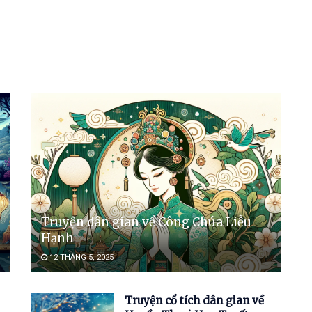
Truyện dân gian về Công Chúa Liễu
Hạnh
12 THÁNG 5, 2025
Truyện cổ tích dân gian về