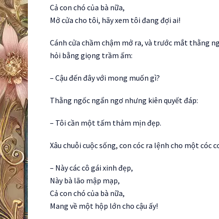
Cả con chó của bà nữa,
Mở cửa cho tôi, hãy xem tôi đang đợi ai!
Cánh cửa chầm chậm mở ra, và trước mắt thằng ngố
hỏi bằng giọng trầm ấm:
– Cậu đến đây với mong muốn gì?
Thằng ngốc ngẩn ngơ nhưng kiên quyết đáp:
– Tôi cần một tấm thảm mịn đẹp.
Xâu chuỗi cuộc sống, con cóc ra lệnh cho một cóc c
– Này các cô gái xinh đẹp,
Này bà lão mập mạp,
Cả con chó của bà nữa,
Mang về một hộp lớn cho cậu ấy!