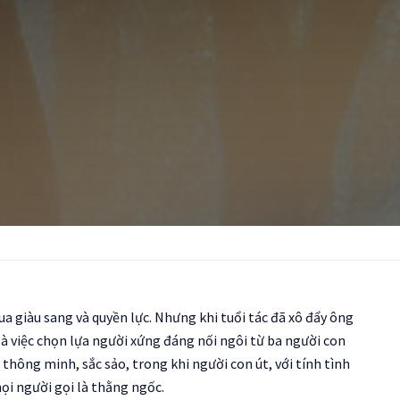
ua giàu sang và quyền lực. Nhưng khi tuổi tác đã xô đẩy ông
là việc chọn lựa người xứng đáng nối ngôi từ ba người con
, thông minh, sắc sảo, trong khi người con út, với tính tình
ọi người gọi là thằng ngốc.