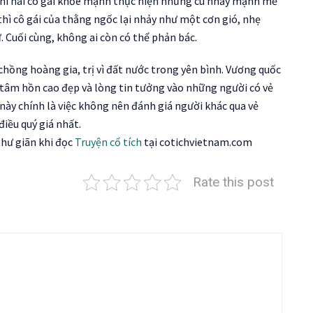
khi hai cô gái khỏe mạnh thực hiện những cú nhảy mạnh mẽ
ì cô gái của thằng ngốc lại nhảy như một cơn gió, nhẹ
 Cuối cùng, không ai còn có thể phản bác.
chồng hoàng gia, trị vì đất nước trong yên bình. Vương quốc
 tâm hồn cao đẹp và lòng tin tưởng vào những người có vẻ
này chính là việc không nên đánh giá người khác qua vẻ
điều quý giá nhất.
thư giãn khi đọc
Truyện cổ tích
tại cotichvietnam.com
Rate this post