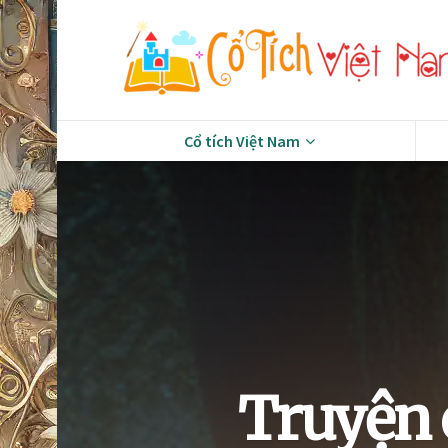
Cổ tích Việt Nam
Truyện 