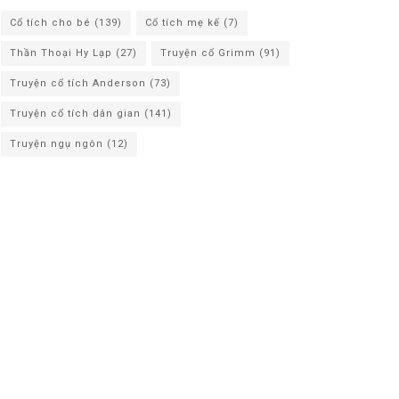
Cổ tích cho bé
(139)
Cổ tích mẹ kế
(7)
Thần Thoại Hy Lạp
(27)
Truyện cổ Grimm
(91)
Truyện cổ tích Anderson
(73)
Truyện cổ tích dân gian
(141)
Truyện ngụ ngôn
(12)