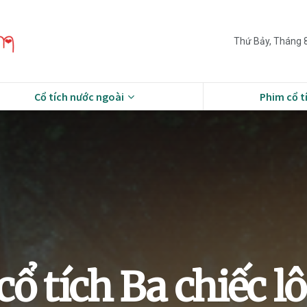
Thứ Bảy, Tháng 8
Cổ tích nước ngoài
Phim cổ t
cổ tích Ba chiếc l