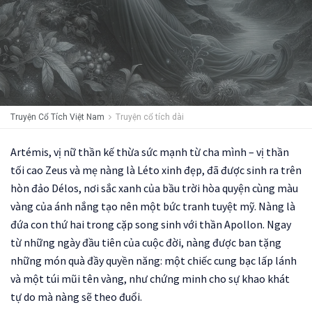
Truyện Cổ Tích Việt Nam
Truyện cổ tích dài
Artémis, vị nữ thần kế thừa sức mạnh từ cha mình – vị thần
tối cao Zeus và mẹ nàng là Léto xinh đẹp, đã được sinh ra trên
hòn đảo Délos, nơi sắc xanh của bầu trời hòa quyện cùng màu
vàng của ánh nắng tạo nên một bức tranh tuyệt mỹ. Nàng là
đứa con thứ hai trong cặp song sinh với thần Apollon. Ngay
từ những ngày đầu tiên của cuộc đời, nàng được ban tặng
những món quà đầy quyền năng: một chiếc cung bạc lấp lánh
và một túi mũi tên vàng, như chứng minh cho sự khao khát
tự do mà nàng sẽ theo đuổi.