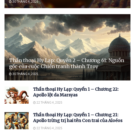
30 THÁNG 4, 2025
Thần thoại Hy Lạp: Quyển 2 – Chương 61: Nguồn
gốc của cuộc Chiến tranh thành Troy
30 THÁNG 4, 2025
Thần thoại Hy Lạp: Quyển 1 – Chương 22:
Apollo lột da Marsyas
22 THÁNG 4, 2025
Thần thoại Hy Lạp: Quyển 1 – Chương 21:
Apollo trừng trị hai tên Con trai của Aloéos
22 THÁNG 4, 2025