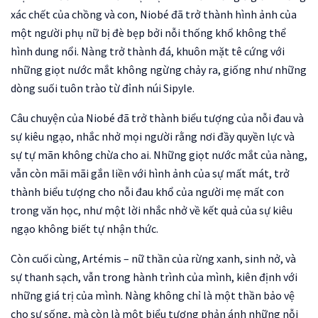
xác chết của chồng và con, Niobé đã trở thành hình ảnh của
một người phụ nữ bị đè bẹp bởi nỗi thống khổ không thể
hình dung nổi. Nàng trở thành đá, khuôn mặt tê cứng với
những giọt nước mắt không ngừng chảy ra, giống như những
dòng suối tuôn trào từ đỉnh núi Sipyle.
Câu chuyện của Niobé đã trở thành biểu tượng của nỗi đau và
sự kiêu ngạo, nhắc nhở mọi người rằng nơi đầy quyền lực và
sự tự mãn không chừa cho ai. Những giọt nước mắt của nàng,
vẫn còn mãi mãi gắn liền với hình ảnh của sự mất mát, trở
thành biểu tượng cho nỗi đau khổ của người mẹ mất con
trong văn học, như một lời nhắc nhở về kết quả của sự kiêu
ngạo không biết tự nhận thức.
Còn cuối cùng, Artémis – nữ thần của rừng xanh, sinh nở, và
sự thanh sạch, vẫn trong hành trình của mình, kiên định với
những giá trị của mình. Nàng không chỉ là một thần bảo vệ
cho sự sống, mà còn là một biểu tượng phản ánh những nỗi