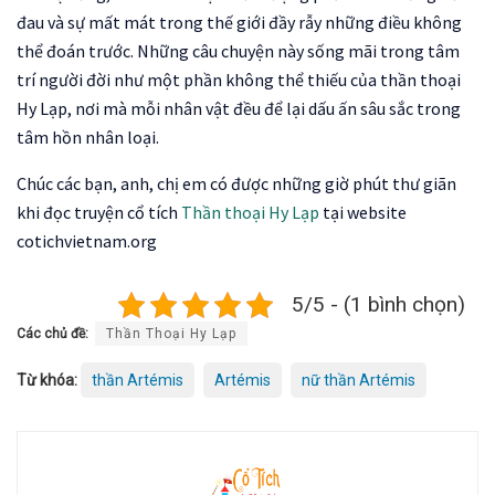
đau và sự mất mát trong thế giới đầy rẫy những điều không
thể đoán trước. Những câu chuyện này sống mãi trong tâm
trí người đời như một phần không thể thiếu của thần thoại
Hy Lạp, nơi mà mỗi nhân vật đều để lại dấu ấn sâu sắc trong
tâm hồn nhân loại.
Chúc các bạn, anh, chị em có được những giờ phút thư giãn
khi đọc truyện cổ tích
Thần thoại Hy Lạp
tại website
cotichvietnam.org
5/5 - (1 bình chọn)
Các chủ đề:
Thần Thoại Hy Lạp
Từ khóa:
thần Artémis
Artémis
nữ thần Artémis