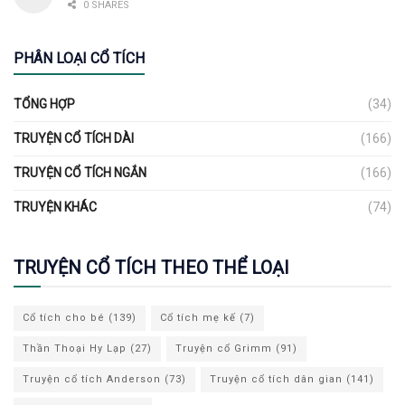
0 SHARES
PHÂN LOẠI CỔ TÍCH
TỔNG HỢP
(34)
TRUYỆN CỔ TÍCH DÀI
(166)
TRUYỆN CỔ TÍCH NGẮN
(166)
TRUYỆN KHÁC
(74)
TRUYỆN CỔ TÍCH THEO THỂ LOẠI
Cổ tích cho bé
(139)
Cổ tích mẹ kế
(7)
Thần Thoại Hy Lạp
(27)
Truyện cổ Grimm
(91)
Truyện cổ tích Anderson
(73)
Truyện cổ tích dân gian
(141)