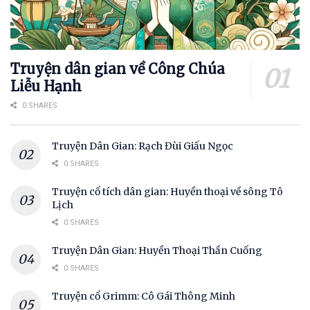
Truyện dân gian về Công Chúa
Liễu Hạnh
0 SHARES
Truyện Dân Gian: Rạch Đùi Giấu Ngọc
0 SHARES
Truyện cổ tích dân gian: Huyền thoại về sông Tô
Lịch
0 SHARES
Truyện Dân Gian: Huyền Thoại Thần Cuống
0 SHARES
Truyện cổ Grimm: Cô Gái Thông Minh