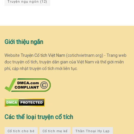
Truyện ngụ ngôn
(12)
Giới thiệu ngắn
Website
Truyện Cổ tích Việt Nam
(cotichvietnam.org) - Trang web
đọc truyện cổ tích, truyện dân gian của Việt Nam và thế giới miễn
phí, cập nhật truyện cổ tích mới liên tục.
Các thể loại truyện cổ tích
Cổ tích cho bé
Cổ tích mẹ kế
Thần Thoại Hy Lạp