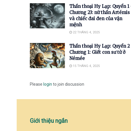
Thần thoại Hy Lạp: Quyển 1
Chương 23: nữ thần Artémis
và chiếc đai đen của vận
mệnh
22 THÁNG 4, 2025
Thần thoại Hy Lạp: Quyển 2
Chương 1: Giết con sư tử ở
Némée
15 THÁNG 4, 2025
Please
login
to join discussion
Giới thiệu ngắn