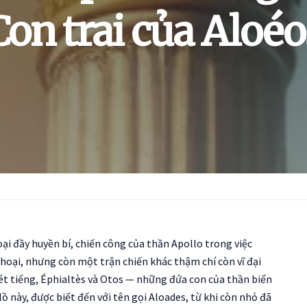
Con trai của Aloéo
i đầy huyền bí, chiến công của thần Apollo trong việc
oại, nhưng còn một trận chiến khác thậm chí còn vĩ đại
hét tiếng, Éphialtès và Otos — những đứa con của thần biển
 này, được biết đến với tên gọi Aloades, từ khi còn nhỏ đã