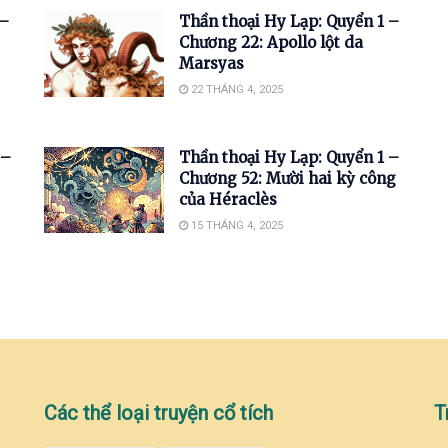
 –
Thần thoại Hy Lạp: Quyển 1 –
Chương 22: Apollo lột da
Marsyas
22 THÁNG 4, 2025
 –
Thần thoại Hy Lạp: Quyển 1 –
Chương 52: Mười hai kỳ công
của Héraclès
15 THÁNG 4, 2025
Các thể loại truyện cổ tích
T