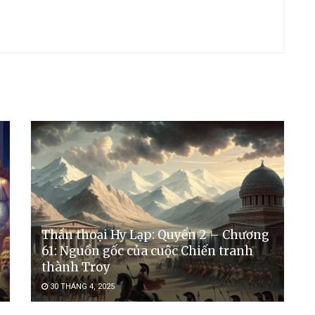
Thần thoại Hy Lạp: Quyển 2 – Chương
61: Nguồn gốc của cuộc Chiến tranh
thành Troy
30 THÁNG 4, 2025