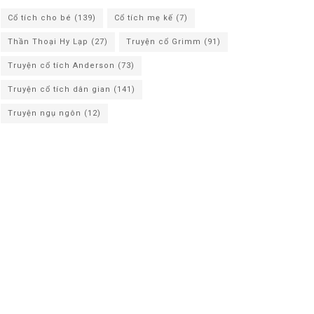
Cổ tích cho bé
(139)
Cổ tích mẹ kế
(7)
Thần Thoại Hy Lạp
(27)
Truyện cổ Grimm
(91)
Truyện cổ tích Anderson
(73)
Truyện cổ tích dân gian
(141)
Truyện ngụ ngôn
(12)