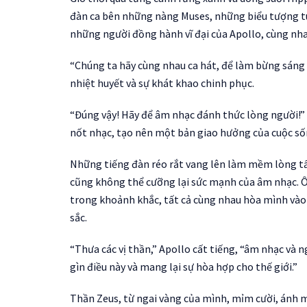
đàn ca bên những nàng Muses, những biểu tượng tu
những người đồng hành vĩ đại của Apollo, cùng nh
“Chúng ta hãy cùng nhau ca hát, để làm bừng sáng 
nhiệt huyết và sự khát khao chinh phục.
“Đúng vậy! Hãy để âm nhạc đánh thức lòng người!”
nốt nhạc, tạo nên một bản giao hưởng của cuộc số
Những tiếng đàn réo rắt vang lên làm mềm lòng tất 
cũng không thể cưỡng lại sức mạnh của âm nhạc. Ôn
trong khoảnh khắc, tất cả cùng nhau hòa mình vào
sắc.
“Thưa các vị thần,” Apollo cất tiếng, “âm nhạc và 
gìn điều này và mang lại sự hòa hợp cho thế giới.”
Thần Zeus, từ ngai vàng của mình, mỉm cười, ánh m