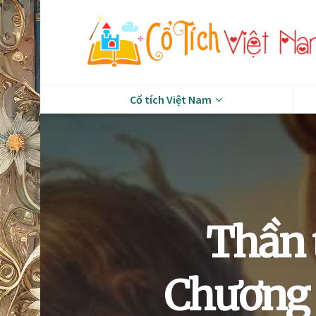
Cổ tích Việt Nam
Thần 
Chương 2