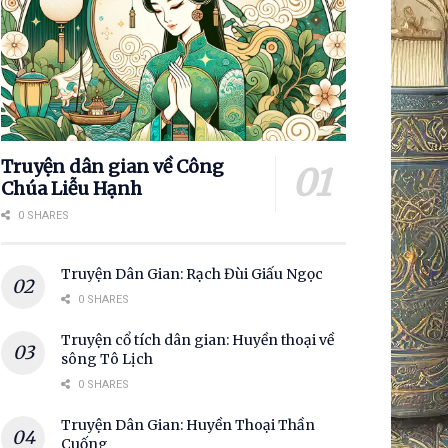
Truyện dân gian về Công
Chúa Liễu Hạnh
0 SHARES
Truyện Dân Gian: Rạch Đùi Giấu Ngọc
0 SHARES
Truyện cổ tích dân gian: Huyền thoại về
sông Tô Lịch
0 SHARES
Truyện Dân Gian: Huyền Thoại Thần
Cuống