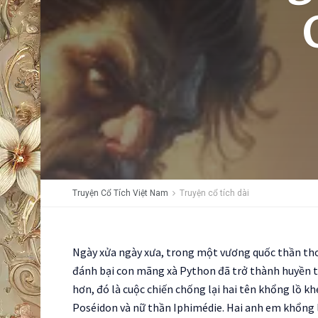
Truyện Cổ Tích Việt Nam
Truyện cổ tích dài
Ngày xửa ngày xưa, trong một vương quốc thần thoạ
đánh bại con mãng xà Python đã trở thành huyền th
hơn, đó là cuộc chiến chống lại hai tên khổng lồ k
Poséidon và nữ thần Iphimédie. Hai anh em khổng lồ