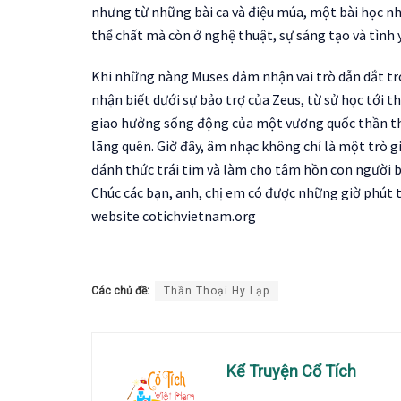
nhưng từ những bài ca và điệu múa, một bài học n
thể chất mà còn ở nghệ thuật, sự sáng tạo và tình 
Khi những nàng Muses đảm nhận vai trò dẫn dắt tro
nhận biết dưới sự bảo trợ của Zeus, từ sử học tới 
giao hưởng sống động của một vương quốc thần tho
lãng quên. Giờ đây, âm nhạc không chỉ là một trò g
đánh thức trái tim và làm cho tâm hồn con người 
Chúc các bạn, anh, chị em có được những giờ phút t
website cotichvietnam.org
Các chủ đề:
Thần Thoại Hy Lạp
Kể Truyện Cổ Tích