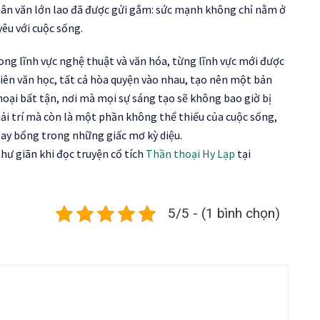
hân văn lớn lao đã được gửi gắm: sức mạnh không chỉ nằm ở
yêu với cuộc sống.
ng lĩnh vực nghệ thuật và văn hóa, từng lĩnh vực mới được
thiên văn học, tất cả hòa quyện vào nhau, tạo nên một bản
ại bất tận, nơi mà mọi sự sáng tạo sẽ không bao giờ bị
iải trí mà còn là một phần không thể thiếu của cuộc sống,
bay bổng trong những giấc mơ kỳ diệu.
hư giãn khi đọc truyện cổ tích
Thần thoại Hy Lạp
tại
5/5 - (1 bình chọn)