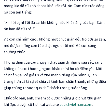
màng kia đã cứu nó thoát khỏi rắc rối lớn. Cảm xúc trào dâng,
Gà con lên tiếng:
“Xin lỗi bạn! Tôi đã sai khi không hiểu khả năng của bạn. Cảm
ơn bạn đã cứu tôi!”
Vịt con chỉ mỉm cười, không một chút giận dỗi. Nó bơi lại gần,
mò được những con tép thật ngon, rồi mời Gà con cùng
thưởng thức.
Thông điệp của câu chuyện thật giản dị nhưng sâu sắc, rằng
không nên coi thường người khác chỉ vì họ có điểm yếu. Mỗi
cá nhân đều có giá trị và thế mạnh riêng của mình. Quan
trọng hơn cả là sự sẻ chia và tình bạn chân thành, những điều
giúp chúng ta vượt qua thử thách trong cuộc sống.
Chúc các bạn, anh, chị em có được những giờ phút thư giãn
khi đọc truyện cổ tích tại website
cotichvietnam.com
.