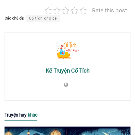
Rate this post
Các chủ đề:
Cổ tích cho bé
Kể Truyện Cổ Tích
Truyện hay
khác