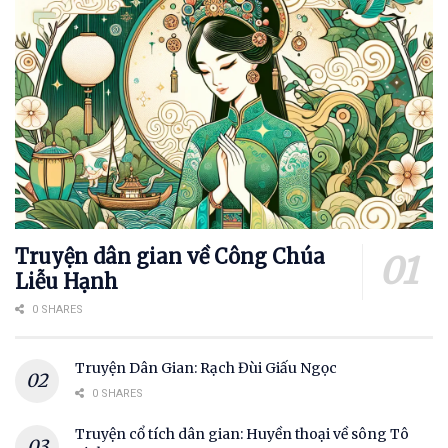
Truyện dân gian về Công Chúa
Liễu Hạnh
0 SHARES
Truyện Dân Gian: Rạch Đùi Giấu Ngọc
0 SHARES
Truyện cổ tích dân gian: Huyền thoại về sông Tô