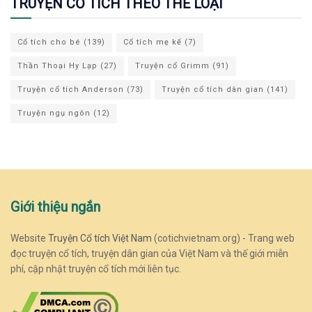
TRUYỆN CỔ TÍCH THEO THỂ LOẠI
Cổ tích cho bé
(139)
Cổ tích mẹ kế
(7)
Thần Thoại Hy Lạp
(27)
Truyện cổ Grimm
(91)
Truyện cổ tích Anderson
(73)
Truyện cổ tích dân gian
(141)
Truyện ngụ ngôn
(12)
Giới thiệu ngắn
Website
Truyện Cổ tích Việt Nam
(cotichvietnam.org) - Trang web
đọc truyện cổ tích, truyện dân gian của Việt Nam và thế giới miễn
phí, cập nhật truyện cổ tích mới liên tục.