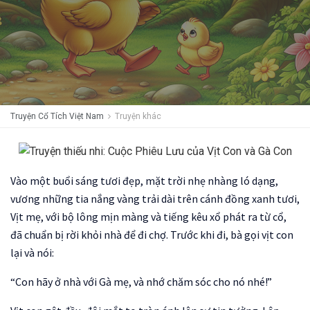
Truyện Cổ Tích Việt Nam
Truyện khác
Vào một buổi sáng tươi đẹp, mặt trời nhẹ nhàng ló dạng,
vương những tia nắng vàng trải dài trên cánh đồng xanh tươi,
Vịt mẹ, với bộ lông mịn màng và tiếng kêu xổ phát ra từ cổ,
đã chuẩn bị rời khỏi nhà để đi chợ. Trước khi đi, bà gọi vịt con
lại và nói:
“Con hãy ở nhà với Gà mẹ, và nhớ chăm sóc cho nó nhé!”