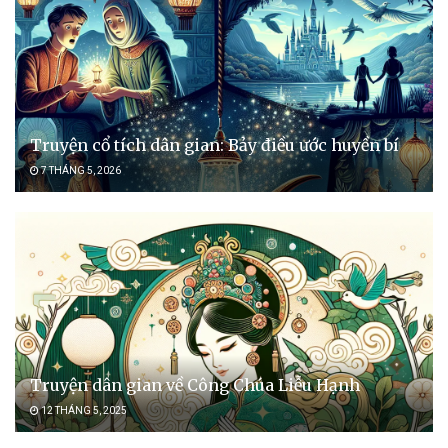
Truyện cổ tích dân gian: Bảy điều ước huyền bí
7 THÁNG 5, 2026
Truyện dân gian về Công Chúa Liễu Hạnh
12 THÁNG 5, 2025