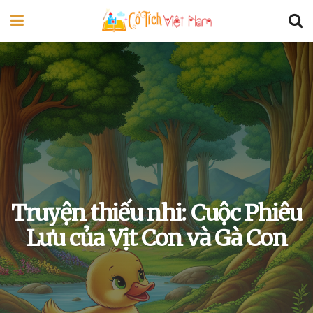
Truyện thiếu nhi: Cuộc Phiêu
Lưu của Vịt Con và Gà Con