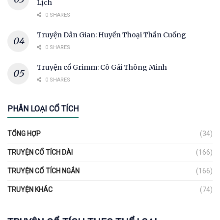
Lịch
0 SHARES
Truyện Dân Gian: Huyền Thoại Thần Cuống
0 SHARES
Truyện cổ Grimm: Cô Gái Thông Minh
0 SHARES
PHÂN LOẠI CỔ TÍCH
TỔNG HỢP
(34)
TRUYỆN CỔ TÍCH DÀI
(166)
TRUYỆN CỔ TÍCH NGẮN
(166)
TRUYỆN KHÁC
(74)