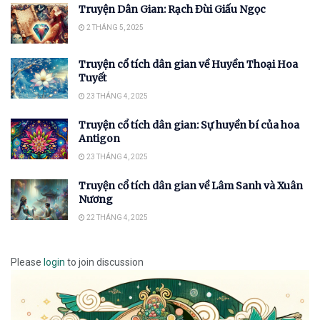
Truyện Dân Gian: Rạch Đùi Giấu Ngọc
2 THÁNG 5, 2025
Truyện cổ tích dân gian về Huyền Thoại Hoa
Tuyết
23 THÁNG 4, 2025
Truyện cổ tích dân gian: Sự huyền bí của hoa
Antigon
23 THÁNG 4, 2025
Truyện cổ tích dân gian về Lâm Sanh và Xuân
Nương
22 THÁNG 4, 2025
Please
login
to join discussion