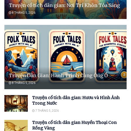
Truyện cổ tích dân gian: Nơi Trí Khôn Tỏa Sáng
8 THÁNG 5, 2026
Truyện Dân Gian: Hành Trình Cùng Ông Ồ
8 THÁNG 5, 2026
Truyện cổ tích dân gian: Hươu và Hình Ảnh
Trong Nước
7 THÁNG 5, 2026
Truyện cổ tích dân gian Huyền Thoại Con
Rồng Vàng