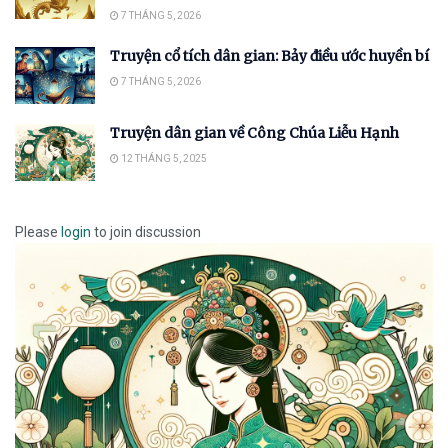
7 THÁNG 5, 2026
Truyện cổ tích dân gian: Bảy điều ước huyền bí
7 THÁNG 5, 2026
Truyện dân gian về Công Chúa Liễu Hạnh
12 THÁNG 5, 2025
Please
login
to join discussion