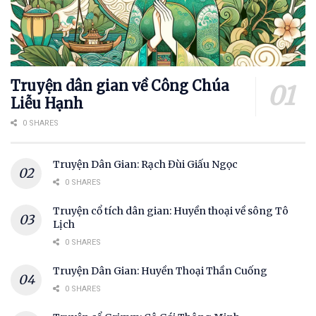
Truyện dân gian về Công Chúa
Liễu Hạnh
0 SHARES
Truyện Dân Gian: Rạch Đùi Giấu Ngọc
0 SHARES
Truyện cổ tích dân gian: Huyền thoại về sông Tô
Lịch
0 SHARES
Truyện Dân Gian: Huyền Thoại Thần Cuống
0 SHARES