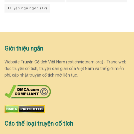
Truyện ngụ ngôn
(12)
Giới thiệu ngắn
Website
Truyện Cổ tích Việt Nam
(cotichvietnam.org) - Trang web
đọc truyện cổ tích, truyện dân gian của Việt Nam và thế giới miễn
phí, cập nhật truyện cổ tích mới liên tục.
Các thể loại truyện cổ tích