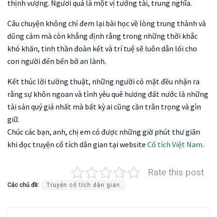
thịnh vượng. Ngươi quả là một vị tướng tài, trung nghĩa.
Câu chuyện không chỉ đem lại bài học về lòng trung thành và
dũng cảm mà còn khẳng định rằng trong những thời khắc
khó khăn, tinh thần đoàn kết và trí tuệ sẽ luôn dẫn lối cho
con người đến bến bờ an lành.
Kết thúc lời tường thuật, những người có mặt đều nhận ra
rằng sự khôn ngoan và tình yêu quê hương đất nước là những
tài sản quý giá nhất mà bất kỳ ai cũng cần trân trọng và gìn
giữ.
Chúc các bạn, anh, chị em có được những giờ phút thư giãn
khi đọc truyện cổ tích dân gian tại website
Cổ tích Việt Nam
.
Rate this post
Các chủ đề:
Truyện cổ tích dân gian