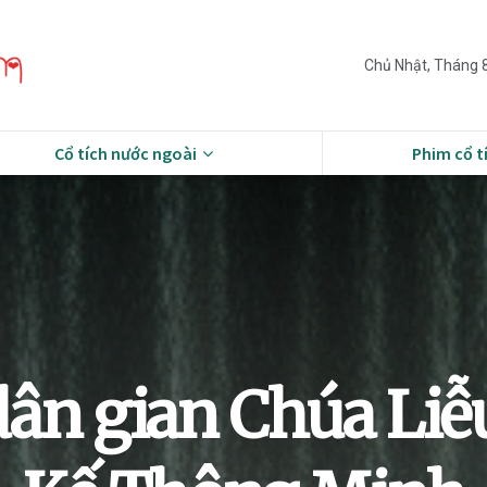
Chủ Nhật, Tháng 8
Cổ tích nước ngoài
Phim cổ t
ân gian Chúa Li