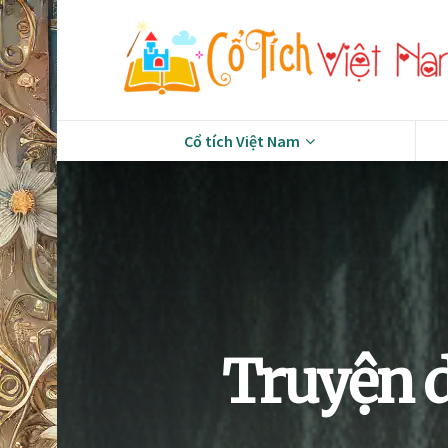
Cổ tích Việt Nam
Truyện d