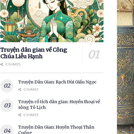
Truyện dân gian về Công
Chúa Liễu Hạnh
0 SHARES
Truyện Dân Gian: Rạch Đùi Giấu Ngọc
0 SHARES
Truyện cổ tích dân gian: Huyền thoại về
sông Tô Lịch
0 SHARES
Truyện Dân Gian: Huyền Thoại Thần
Cuống