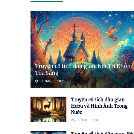
Truyện cổ tích dân gian: Nơi Trí Khôn
Tỏa Sáng
8 THÁNG 5, 2026
Truyện cổ tích dân gian:
Hươu và Hình Ảnh Trong
Nước
7 THÁNG 5, 2026