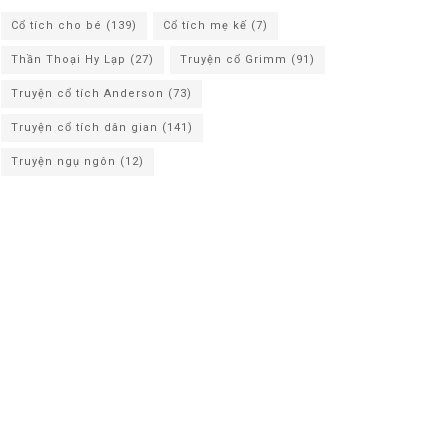
Cổ tích cho bé
(139)
Cổ tích mẹ kế
(7)
Thần Thoại Hy Lạp
(27)
Truyện cổ Grimm
(91)
Truyện cổ tích Anderson
(73)
Truyện cổ tích dân gian
(141)
Truyện ngụ ngôn
(12)