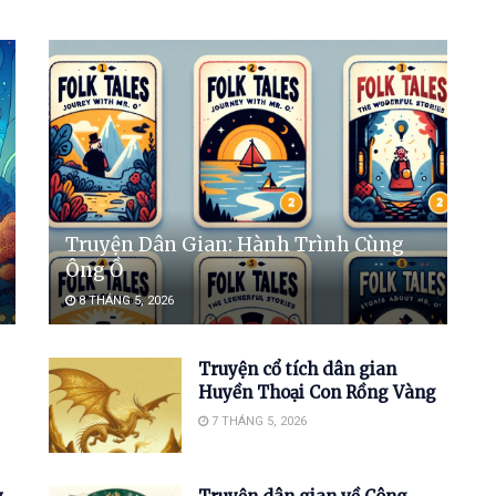
Truyện Dân Gian: Hành Trình Cùng
Ông Ồ
8 THÁNG 5, 2026
Truyện cổ tích dân gian
Huyền Thoại Con Rồng Vàng
7 THÁNG 5, 2026