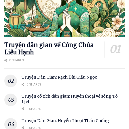
Truyện dân gian về Công Chúa
Liễu Hạnh
0 SHARES
Truyện Dân Gian: Rạch Đùi Giấu Ngọc
0 SHARES
Truyện cổ tích dân gian: Huyền thoại về sông Tô
Lịch
0 SHARES
Truyện Dân Gian: Huyền Thoại Thần Cuống
0 SHARES