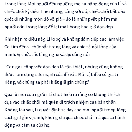
trong làng. Mọi người đều ngưỡng mộ sự năng động của Lì và
chiếc chổi kỳ diệu. Thế nhưng, cùng với đó, chiếc chổi bắt đầu
quét đi những món đồ vô giá – đó là những vật phẩm mà
người dân trong làng để lại mà không bao giờ dọn dẹp.
Khi nhận ra điều này, Lì lo sợ và không dám tiếp tục làm việc.
Cô tìm đến vị chức sắc trong làng và chia sẻ nỗi lòng của
mình. Vị chức sắc lắng nghe và dịu dàng nói:
“Con gái, công việc dọn dẹp là cần thiết, nhưng cũng không
được lạm dụng sức mạnh của đồ vật. Mỗi vật đều có giá trị
riêng, và chúng ta phải biết giữ gìn chúng.”
Qua lời nói của người, Lì chợt hiểu ra rằng cô không thể chỉ
dựa vào chiếc chổi mà quên đi trách nhiệm của bản thân.
Không lâu sau, Lì quyết định sẽ dạy cho mọi người trong làng
cách giữ gìn vệ sinh, không chỉ qua chiếc chổi mà qua cả hành
động và tâm tư của họ.