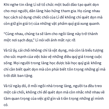
Khi nghe tin rằng Lì sẽ tổ chức một buổi đào tạo quét dọn
cho mọi người, dân làng hào hứng tham gia. Họ cùng nhau
học cách sử dụng chiếc chổi của Lì để không chỉ quét dọn mà
còn giữ gìn giá trị của những vật phẩm quý giá xung quanh.
“Cùng nhau, chúng ta sẽ làm cho ngôi làng này trở thành
một nơi sạch đẹp,” Lì nói với ánh mắt rực rỡ.
Và từ ấy, cái chổi không chỉ là vật dụng, mà còn là biểu tượng
cho sức mạnh của việc bảo vệ những điều quý giá trong cuộc
sống. Mọi người trong làng học được bài học quý giá: không
chỉ cần biết quét dọn mà còn phải biết tôn trọng những gì mà
trời đất ban tặng.
Và từ ngày đó, ở mỗi ngôi nhà trong làng, người ta đều treo
một cái chổi, không chỉ để quét dọn mà còn nhắc nhở nhau về
tầm quan trọng của việc giữ gìn và trân trọng những gì mình
có.