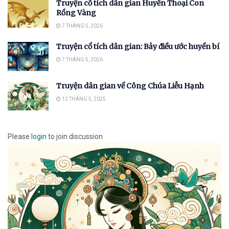
Truyện cổ tích dân gian Huyền Thoại Con
Rồng Vàng
7 THÁNG 5, 2026
Truyện cổ tích dân gian: Bảy điều ước huyền bí
7 THÁNG 5, 2026
Truyện dân gian về Công Chúa Liễu Hạnh
12 THÁNG 5, 2025
Please
login
to join discussion