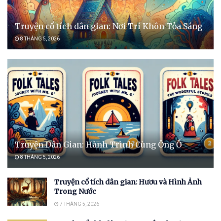
Truyện cổ tích dân gian: Nơi Trí Khôn Tỏa Sáng
8 THÁNG 5, 2026
Truyện Dân Gian: Hành Trình Cùng Ông Ồ
8 THÁNG 5, 2026
Truyện cổ tích dân gian: Hươu và Hình Ảnh
Trong Nước
7 THÁNG 5, 2026