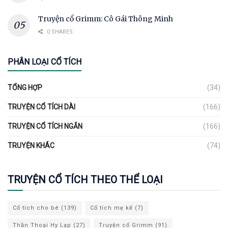
Truyện cổ Grimm: Cô Gái Thông Minh
0 SHARES
PHÂN LOẠI CỔ TÍCH
TỔNG HỢP
(34)
TRUYỆN CỔ TÍCH DÀI
(166)
TRUYỆN CỔ TÍCH NGẮN
(166)
TRUYỆN KHÁC
(74)
TRUYỆN CỔ TÍCH THEO THỂ LOẠI
Cổ tích cho bé
(139)
Cổ tích mẹ kế
(7)
Thần Thoại Hy Lạp
(27)
Truyện cổ Grimm
(91)