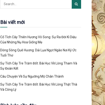
Bài viết mới
Cổ Tích Cây Thiên Hương Vô Song: Sự Ra Đời Kì Diệu
Của Những Nụ Hoa Giống Mẹ
Dòng Sông Quê Hương: Dải Lụa Ngọt Ngào Nơi Ký Ức
Tuổi Thơ
Sự Tích Cây Tre Trăm Đốt: Bài Học Về Lòng Tham Và
Sự Đoàn Kết
Câu Chuyện Về Sự Ngưỡng Mộ Chân Thành
Sự Tích Cây Tre Trăm Đốt: Bài Học Về Lòng Thật Thà
Và Công Lý