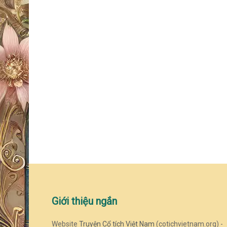
Giới thiệu ngắn
Website
Truyện Cổ tích Việt Nam
(cotichvietnam.org) -