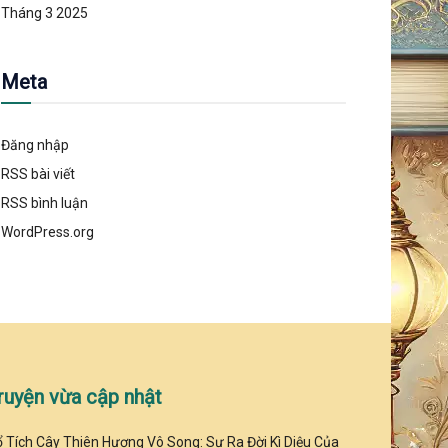
Tháng 3 2025
Meta
Đăng nhập
RSS bài viết
RSS bình luận
WordPress.org
ruyện vừa cập nhật
 Tích Cây Thiên Hương Vô Song: Sự Ra Đời Kì Diệu Của