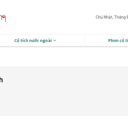
Chủ Nhật, Tháng 8
Cổ tích nước ngoài
Phim cổ t
h