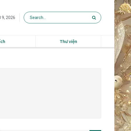
 9, 2026
ích
Thư viện