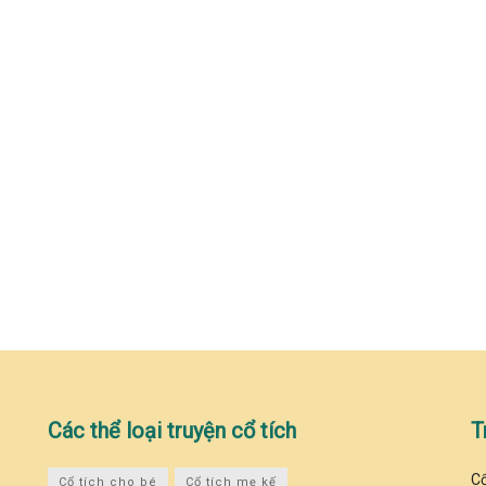
Các thể loại truyện cổ tích
T
Cổ
Cổ tích cho bé
Cổ tích mẹ kế