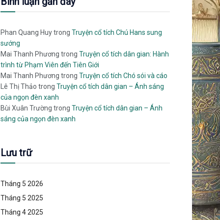
Bình luận gần đây
Phan Quang Huy
trong
Truyện cổ tích Chú Hans sung
sướng
Mai Thanh Phương
trong
Truyện cổ tích dân gian: Hành
trình từ Phạm Viên đến Tiên Giới
Mai Thanh Phương
trong
Truyện cổ tích Chó sói và cáo
Lê Thị Thảo
trong
Truyện cổ tích dân gian – Ánh sáng
của ngọn đèn xanh
Bùi Xuân Trường
trong
Truyện cổ tích dân gian – Ánh
sáng của ngọn đèn xanh
Lưu trữ
Tháng 5 2026
Tháng 5 2025
Tháng 4 2025